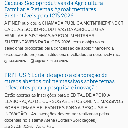
Cadeias Socioprodutivas da Agricultura
Familiar e Sistemas Agroalimentares
Sustentáveis para ICTs 2026
A FINEP publicou a CHAMADA PÚBLICA MCTI/FINEP/FNDCT
CADEIAS SOCIOPRODUTIVAS DA AGRICULTURA
FAMILIAR E SISTEMAS AGROALIMENTARES
SUSTENTÁVEIS PARA ICTS 2026, com o objetivo de
selecionar propostas para concessão de apoio financeiro à
execução de projetos institucionais voltados ao desenvolvime...
14/04/2026
Vigência: 26/06/2026
PRPI-USP: Edital de apoio à elaboração de
cursos abertos online massivos sobre temas
relevantes para a pesquisa e inovação
Estão abertas as inscrições para o EDITAL DE APOIO À
ELABORAÇÃO DE CURSOS ABERTOS ONLINE MASSIVOS
SOBRE TEMAS RELEVANTES PARA A PESQUISA E
INOVAÇÃO. As inscrições devem ser realizadas pelos
docentes no sistema Atena (Editais>Solicitações)
até 27.05.2026. As CPq...