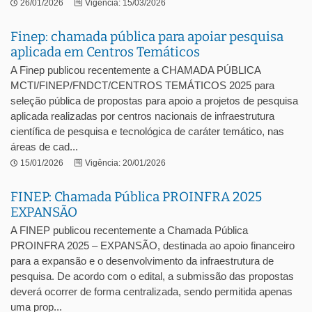
26/01/2026
Vigência: 15/03/2026
Finep: chamada pública para apoiar pesquisa
aplicada em Centros Temáticos
A Finep publicou recentemente a CHAMADA PÚBLICA
MCTI/FINEP/FNDCT/CENTROS TEMÁTICOS 2025 para
seleção pública de propostas para apoio a projetos de pesquisa
aplicada realizadas por centros nacionais de infraestrutura
científica de pesquisa e tecnológica de caráter temático, nas
áreas de cad...
15/01/2026
Vigência: 20/01/2026
FINEP: Chamada Pública PROINFRA 2025
EXPANSÃO
A FINEP publicou recentemente a Chamada Pública
PROINFRA 2025 – EXPANSÃO, destinada ao apoio financeiro
para a expansão e o desenvolvimento da infraestrutura de
pesquisa. De acordo com o edital, a submissão das propostas
deverá ocorrer de forma centralizada, sendo permitida apenas
uma prop...