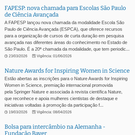
FAPESP: nova chamada para Escolas São Paulo
de Ciência Avançada
A FAPESP lançou nova chamada da modalidade Escola São
Paulo de Ciência Avançada (ESPCA), que oferece recursos
para a organização de cursos de curta duração em pesquisa
avançada nas diferentes áreas do conhecimento no Estado de
São Paulo. É a 20ª chamada da modalidade, que tem periodic...
23/03/2026
Vigência: 01/06/2026
Nature Awards for Inspiring Women in Science
Estão abertas as inscrições para o Nature Awards for Inspiring
Women in Science, premiação internacional promovida
pela Springer Nature e associada à revista científica Nature,
que reconhece e apoia mulheres cientistas de destaque e
iniciativas voltadas à promoção da participação f...
19/03/2026
Vigência: 08/04/2026
Bolsa para intercâmbio na Alemanha -
Fundação Bayer