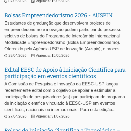
07/05/2026
Vigência: 15/05/2026
Bolsas Empreendedorismo 2026 - AUSPIN
Estudantes de graduação que desenvolvem projetos de
empreendedorismo e inovação podem participar do processo
seletivo de bolsas do Programa de Intercâmbio Internacional –
Modalidade Empreendedorismo (Bolsa Empreendedorismo).
Oferecido pela Agência USP de Inovação (Auspin), o proces...
29/04/2026
Vigência: 15/05/2026
Edital EESC de Apoio à Iniciação Científica para
participação em eventos científicos
A Comissão de Pesquisa e Inovação da EESC-USP lançou
recentemente edital com o objetivo de apoiar e estimular a
participação de pesquisadores(as) que participam do programa
de iniciação científica vinculado à EESC-USP em eventos
científicos, nacionais ou internacionais. Para esta edição...
27/04/2026
Vigência: 31/07/2026
Bolsas de Iniciação Científica e Tecnológica –