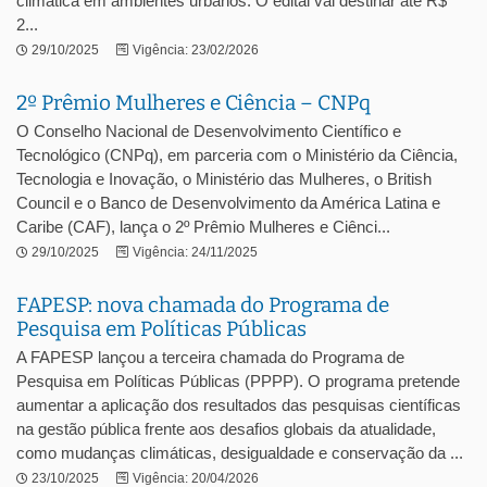
climática em ambientes urbanos. O edital vai destinar até R$
2...
29/10/2025
Vigência: 23/02/2026
2º Prêmio Mulheres e Ciência – CNPq
O Conselho Nacional de Desenvolvimento Científico e
Tecnológico (CNPq), em parceria com o Ministério da Ciência,
Tecnologia e Inovação, o Ministério das Mulheres, o British
Council e o Banco de Desenvolvimento da América Latina e
Caribe (CAF), lança o 2º Prêmio Mulheres e Ciênci...
29/10/2025
Vigência: 24/11/2025
FAPESP: nova chamada do Programa de
Pesquisa em Políticas Públicas
A FAPESP lançou a terceira chamada do Programa de
Pesquisa em Políticas Públicas (PPPP). O programa pretende
aumentar a aplicação dos resultados das pesquisas científicas
na gestão pública frente aos desafios globais da atualidade,
como mudanças climáticas, desigualdade e conservação da ...
23/10/2025
Vigência: 20/04/2026