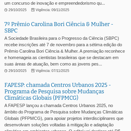
um concurso de inovação e empreendedorismo qu...
29/10/2025
Vigência: 09/11/2025
7º Prêmio Carolina Bori Ciência & Mulher -
SBPC
A Sociedade Brasileira para o Progresso da Ciência (SBPC)
recebe inscrições até 7 de novembro para a sétima edição do
Prêmio Carolina Bori Ciência & Mulher. A premiação reconhece
e homenageia as cientistas brasileiras que se destacam em
suas áreas de atuação, bem como as jovens pes...
29/10/2025
Vigência: 07/11/2025
FAPESP: chamada Centros Urbanos 2025 -
Programa de Pesquisa sobre Mudanças
Climáticas Globais (PFPMCG)
A FAPESP lançou a chamada Centros Urbanos 2025, no
âmbito do Programa de Pesquisa sobre Mudanças Climáticas
Globais (PFPMCG), para apoiar projetos interdisciplinares que
desenvolvam soluções voltadas à mitigação e adaptação