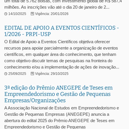
um total de 5.762 bolsas, com investimento global de R$ 587,4
milhões. As inscrições vão até o dia 20 de janeiro de 2...
14/10/2025
Vigência: 20/01/2026
EDITAL DE APOIO A EVENTOS CIENTÍFICOS -
1/2026 - PRPI-USP
O Edital de Apoio a Eventos Científicos objetiva oferecer
recursos para apoiar parcialmente a organização de eventos
científicos, em qualquer área do conhecimento, que tenham
como objetivo discutir temas de pesquisas na fronteira do
conhecimento e/ou a implementação de ações de inovação...
25/09/2025
Vigência: 29/10/2025
3ª edição do Prêmio ANEGEPE de Teses em
Empreendedorismo e Gestão de Pequenas
Empresas/Organizações
A Associação Nacional de Estudos em Empreendedorismo e
Gestão de Pequenas Empresas (ANEGEPE) anuncia a
abertura do edital 2025 do Prêmio ANEGEPE de Teses em
Empreendedorismo e Gestão de Pequenas