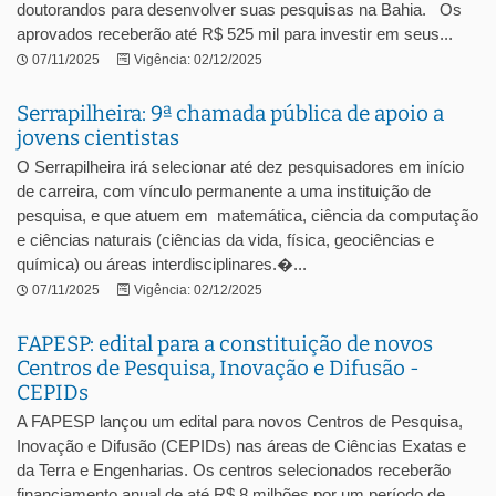
doutorandos para desenvolver suas pesquisas na Bahia. Os
aprovados receberão até R$ 525 mil para investir em seus...
07/11/2025
Vigência: 02/12/2025
Serrapilheira: 9ª chamada pública de apoio a
jovens cientistas
O Serrapilheira irá selecionar até dez pesquisadores em início
de carreira, com vínculo permanente a uma instituição de
pesquisa, e que atuem em matemática, ciência da computação
e ciências naturais (ciências da vida, física, geociências e
química) ou áreas interdisciplinares.�...
07/11/2025
Vigência: 02/12/2025
FAPESP: edital para a constituição de novos
Centros de Pesquisa, Inovação e Difusão -
CEPIDs
A FAPESP lançou um edital para novos Centros de Pesquisa,
Inovação e Difusão (CEPIDs) nas áreas de Ciências Exatas e
da Terra e Engenharias. Os centros selecionados receberão
financiamento anual de até R$ 8 milhões por um período de