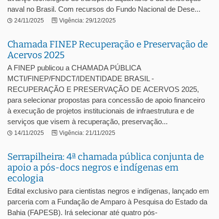
naval no Brasil. Com recursos do Fundo Nacional de Dese...
24/11/2025
Vigência: 29/12/2025
Chamada FINEP Recuperação e Preservação de
Acervos 2025
A FINEP publicou a CHAMADA PÚBLICA
MCTI/FINEP/FNDCT/IDENTIDADE BRASIL -
RECUPERAÇÃO E PRESERVAÇÃO DE ACERVOS 2025,
para selecionar propostas para concessão de apoio financeiro
à execução de projetos institucionais de infraestrutura e de
serviços que visem à recuperação, preservação...
14/11/2025
Vigência: 21/11/2025
Serrapilheira: 4ª chamada pública conjunta de
apoio a pós-docs negros e indígenas em
ecologia
Edital exclusivo para cientistas negros e indígenas, lançado em
parceria com a Fundação de Amparo à Pesquisa do Estado da
Bahia (FAPESB). Irá selecionar até quatro pós-