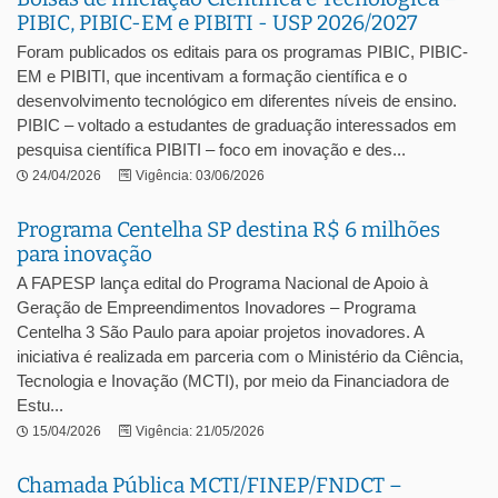
PIBIC, PIBIC-EM e PIBITI - USP 2026/2027
Foram publicados os editais para os programas PIBIC, PIBIC-
EM e PIBITI, que incentivam a formação científica e o
desenvolvimento tecnológico em diferentes níveis de ensino.
PIBIC – voltado a estudantes de graduação interessados em
pesquisa científica PIBITI – foco em inovação e des...
24/04/2026
Vigência: 03/06/2026
Programa Centelha SP destina R$ 6 milhões
para inovação
A FAPESP lança edital do Programa Nacional de Apoio à
Geração de Empreendimentos Inovadores – Programa
Centelha 3 São Paulo para apoiar projetos inovadores. A
iniciativa é realizada em parceria com o Ministério da Ciência,
Tecnologia e Inovação (MCTI), por meio da Financiadora de
Estu...
15/04/2026
Vigência: 21/05/2026
Chamada Pública MCTI/FINEP/FNDCT –