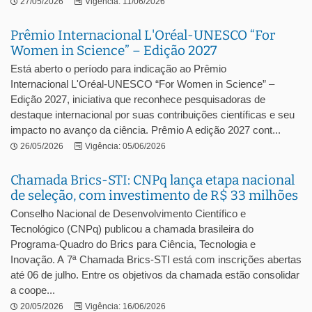
27/05/2026
Vigência: 11/06/2026
Prêmio Internacional L'Oréal-UNESCO “For
Women in Science” – Edição 2027
Está aberto o período para indicação ao Prêmio
Internacional L'Oréal-UNESCO “For Women in Science” –
Edição 2027, iniciativa que reconhece pesquisadoras de
destaque internacional por suas contribuições científicas e seu
impacto no avanço da ciência. Prêmio A edição 2027 cont...
26/05/2026
Vigência: 05/06/2026
Chamada Brics-STI: CNPq lança etapa nacional
de seleção, com investimento de R$ 33 milhões
Conselho Nacional de Desenvolvimento Científico e
Tecnológico (CNPq) publicou a chamada brasileira do
Programa-Quadro do Brics para Ciência, Tecnologia e
Inovação. A 7ª Chamada Brics-STI está com inscrições abertas
até 06 de julho. Entre os objetivos da chamada estão consolidar
a coope...
20/05/2026
Vigência: 16/06/2026