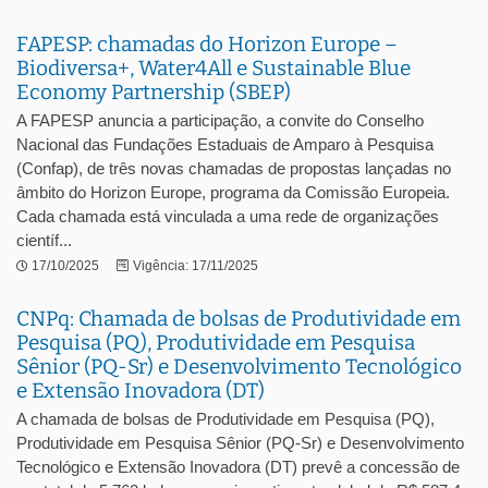
FAPESP: chamadas do Horizon Europe –
Biodiversa+, Water4All e Sustainable Blue
Economy Partnership (SBEP)
A FAPESP anuncia a participação, a convite do Conselho
Nacional das Fundações Estaduais de Amparo à Pesquisa
(Confap), de três novas chamadas de propostas lançadas no
âmbito do Horizon Europe, programa da Comissão Europeia.
Cada chamada está vinculada a uma rede de organizações
científ...
17/10/2025
Vigência: 17/11/2025
CNPq: Chamada de bolsas de Produtividade em
Pesquisa (PQ), Produtividade em Pesquisa
Sênior (PQ-Sr) e Desenvolvimento Tecnológico
e Extensão Inovadora (DT)
A chamada de bolsas de Produtividade em Pesquisa (PQ),
Produtividade em Pesquisa Sênior (PQ-Sr) e Desenvolvimento
Tecnológico e Extensão Inovadora (DT) prevê a concessão de