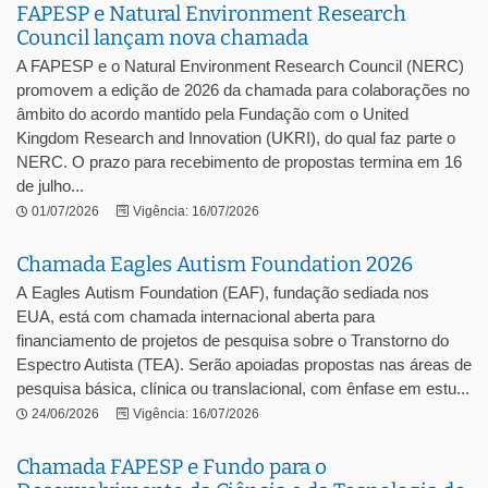
FAPESP e Natural Environment Research
Council lançam nova chamada
A FAPESP e o Natural Environment Research Council (NERC)
promovem a edição de 2026 da chamada para colaborações no
âmbito do acordo mantido pela Fundação com o United
Kingdom Research and Innovation (UKRI), do qual faz parte o
NERC. O prazo para recebimento de propostas termina em 16
de julho...
01/07/2026
Vigência: 16/07/2026
Chamada Eagles Autism Foundation 2026
A Eagles Autism Foundation (EAF), fundação sediada nos
EUA, está com chamada internacional aberta para
financiamento de projetos de pesquisa sobre o Transtorno do
Espectro Autista (TEA). Serão apoiadas propostas nas áreas de
pesquisa básica, clínica ou translacional, com ênfase em estu...
24/06/2026
Vigência: 16/07/2026
Chamada FAPESP e Fundo para o