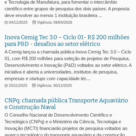
e Tecnologia de Manufatura, para fomentar o intercâmbio
científico entre grupos de pesquisa dos dois países. A proposta
deve envolver ao menos 1 instituição brasileira ...
04/12/2025
Vigência: 08/04/2026
Inova Cemig Tec 3.0 – Ciclo 01- R$ 200 milhões
para P&D - desafios ao setor elétrico
A Cemig lançou a chamada pública Inova Cemig Tec 3.0 – Ciclo
01, com R$ 200 milhões para seleção de projetos de Pesquisa,
Desenvolvimento e Inovação (P&D) voltados ao setor elétrico. A
iniciativa é aberta a universidades, institutos de pesquisa,
empresas e startups com capacidade téc...
25/11/2025
Vigência: 30/12/2025
CNPq: chamada pública Transporte Aquaviário
e Construção Naval
O Conselho Nacional de Desenvolvimento Científico e
Tecnológico (CNPq) e o Ministério da Ciência, Tecnologia e
Inovação (MCTI) financiarão projetos de pesquisa voltados ao
avanço tecnológico do transporte aquaviário e da construção