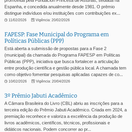
promovida pela Fundación Princesa de Asturias, sediada na
Espanha, e concedida anualmente desde 1981. O prêmio
distingue indivíduos e/ou instituições com contribuições ex...
11/02/2026
Vigência: 20/02/2026
FAPESP: Fase Municipal do Programa em
Políticas Públicas (PPP)
Está aberta a submissão de propostas para a Fase 2
(municipal) da chamada do Programa FAPESP em Políticas
Públicas (PPP), iniciativa que busca fortalecer a articulação
entre produção científica e gestão pública local. A chamada tem
como objetivo fomentar pesquisas aplicadas capazes de co...
10/02/2026
Vigência: 20/04/2026
3º Prêmio Jabuti Acadêmico
A Câmara Brasileira do Livro (CBL) abriu as inscrições para a
terceira edição do Prêmio Jabuti Acadêmico. Criada em 2024, a
premiação reconhece e valoriza a excelência da produção de
livros acadêmicos, científicos, técnicos, profissionais e
didáticos nacionais. Podem concorrer ao pr...