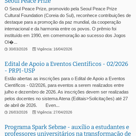
Seoul Peace Prize
O Seoul Peace Prize, promovido pela Seoul Peace Prize
Cultural Foundation (Coreia do Sul), reconhece contribuições de
destaque para a promoção da paz mundial, da cooperação
internacional e da harmonia entre os povos. O prêmio foi
instituído em 1990, em comemoração ao sucesso dos Jogos
Ol�...
30/03/2026
Vigência: 16/04/2026
Edital de Apoio a Eventos Científicos - 02/2026
- PRPI-USP
Estão abertas as inscrições para o Edital de Apoio a Eventos
Científicos - 02/2026, para eventos a serem realizados entre
julho e dezembro de 2026. As inscrições devem ser realizadas
pelos docentes no sistema Atena (Editais>Solicitações) até 27
de abril de 2026. Even...
26/03/2026
Vigência: 27/04/2026
Programa Spark Sebrae - auxílio a estudantes e
professores universitários na transformação de