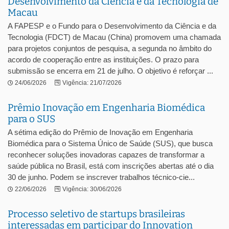
Desenvolvimento da Ciência e da Tecnologia de
Macau
A FAPESP e o Fundo para o Desenvolvimento da Ciência e da
Tecnologia (FDCT) de Macau (China) promovem uma chamada
para projetos conjuntos de pesquisa, a segunda no âmbito do
acordo de cooperação entre as instituições. O prazo para
submissão se encerra em 21 de julho. O objetivo é reforçar ...
24/06/2026
Vigência: 21/07/2026
Prêmio Inovação em Engenharia Biomédica
para o SUS
A sétima edição do Prêmio de Inovação em Engenharia
Biomédica para o Sistema Único de Saúde (SUS), que busca
reconhecer soluções inovadoras capazes de transformar a
saúde pública no Brasil, está com inscrições abertas até o dia
30 de junho. Podem se inscrever trabalhos técnico-cie...
22/06/2026
Vigência: 30/06/2026
Processo seletivo de startups brasileiras
interessadas em participar do Innovation