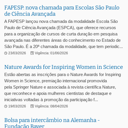
FAPESP: nova chamada para Escolas São Paulo
de Ciência Avançada
A FAPESP lançou nova chamada da modalidade Escola São
Paulo de Ciência Avançada (ESPCA), que oferece recursos
para a organização de cursos de curta duração em pesquisa
avançada nas diferentes áreas do conhecimento no Estado de
São Paulo. É a 20ª chamada da modalidade, que tem periodic...
23/03/2026
Vigência: 01/06/2026
Nature Awards for Inspiring Women in Science
Estão abertas as inscrições para o Nature Awards for Inspiring
Women in Science, premiação internacional promovida
pela Springer Nature e associada à revista científica Nature,
que reconhece e apoia mulheres cientistas de destaque e
iniciativas voltadas à promoção da participação f...
19/03/2026
Vigência: 08/04/2026
Bolsa para intercâmbio na Alemanha -
Fundação Bayer