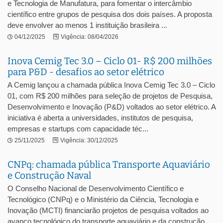
e Tecnologia de Manufatura, para fomentar o intercâmbio
científico entre grupos de pesquisa dos dois países. A proposta
deve envolver ao menos 1 instituição brasileira ...
04/12/2025
Vigência: 08/04/2026
Inova Cemig Tec 3.0 – Ciclo 01- R$ 200 milhões
para P&D - desafios ao setor elétrico
A Cemig lançou a chamada pública Inova Cemig Tec 3.0 – Ciclo
01, com R$ 200 milhões para seleção de projetos de Pesquisa,
Desenvolvimento e Inovação (P&D) voltados ao setor elétrico. A
iniciativa é aberta a universidades, institutos de pesquisa,
empresas e startups com capacidade téc...
25/11/2025
Vigência: 30/12/2025
CNPq: chamada pública Transporte Aquaviário
e Construção Naval
O Conselho Nacional de Desenvolvimento Científico e
Tecnológico (CNPq) e o Ministério da Ciência, Tecnologia e
Inovação (MCTI) financiarão projetos de pesquisa voltados ao
avanço tecnológico do transporte aquaviário e da construção