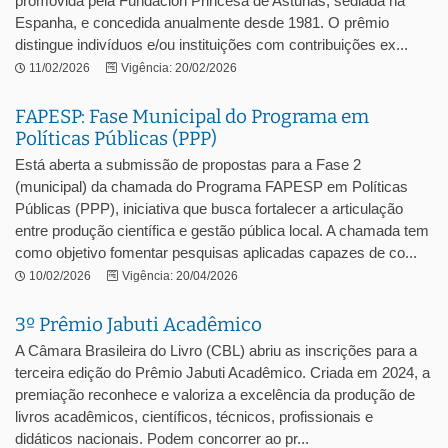
promovida pela Fundación Princesa de Asturias, sediada na
Espanha, e concedida anualmente desde 1981. O prêmio
distingue indivíduos e/ou instituições com contribuições ex...
11/02/2026
Vigência: 20/02/2026
FAPESP: Fase Municipal do Programa em
Políticas Públicas (PPP)
Está aberta a submissão de propostas para a Fase 2
(municipal) da chamada do Programa FAPESP em Políticas
Públicas (PPP), iniciativa que busca fortalecer a articulação
entre produção científica e gestão pública local. A chamada tem
como objetivo fomentar pesquisas aplicadas capazes de co...
10/02/2026
Vigência: 20/04/2026
3º Prêmio Jabuti Acadêmico
A Câmara Brasileira do Livro (CBL) abriu as inscrições para a
terceira edição do Prêmio Jabuti Acadêmico. Criada em 2024, a
premiação reconhece e valoriza a excelência da produção de
livros acadêmicos, científicos, técnicos, profissionais e
didáticos nacionais. Podem concorrer ao pr...