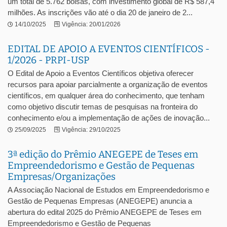
um total de 5.762 bolsas, com investimento global de R$ 587,4
milhões. As inscrições vão até o dia 20 de janeiro de 2...
14/10/2025
Vigência: 20/01/2026
EDITAL DE APOIO A EVENTOS CIENTÍFICOS -
1/2026 - PRPI-USP
O Edital de Apoio a Eventos Científicos objetiva oferecer
recursos para apoiar parcialmente a organização de eventos
científicos, em qualquer área do conhecimento, que tenham
como objetivo discutir temas de pesquisas na fronteira do
conhecimento e/ou a implementação de ações de inovação...
25/09/2025
Vigência: 29/10/2025
3ª edição do Prêmio ANEGEPE de Teses em
Empreendedorismo e Gestão de Pequenas
Empresas/Organizações
A Associação Nacional de Estudos em Empreendedorismo e
Gestão de Pequenas Empresas (ANEGEPE) anuncia a
abertura do edital 2025 do Prêmio ANEGEPE de Teses em
Empreendedorismo e Gestão de Pequenas