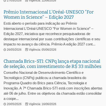
27/05/2026
Vigência: 11/06/2026
Prêmio Internacional L'Oréal-UNESCO “For
Women in Science” – Edição 2027
Está aberto o período para indicação ao Prêmio
Internacional L'Oréal-UNESCO “For Women in Science” –
Edição 2027, iniciativa que reconhece pesquisadoras de
destaque internacional por suas contribuições científicas e seu
impacto no avanço da ciência. Prêmio A edição 2027 cont...
26/05/2026
Vigência: 05/06/2026
Chamada Brics-STI: CNPq lança etapa nacional
de seleção, com investimento de R$ 33 milhões
Conselho Nacional de Desenvolvimento Científico e
Tecnológico (CNPq) publicou a chamada brasileira do
Programa-Quadro do Brics para Ciência, Tecnologia e
Inovação. A 7ª Chamada Brics-STI está com inscrições abertas
até 06 de julho. Entre os objetivos da chamada estão consolidar
a coope...
20/05/2026
Vigência: 16/06/2026