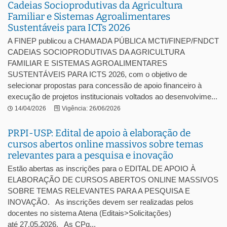
Cadeias Socioprodutivas da Agricultura
Familiar e Sistemas Agroalimentares
Sustentáveis para ICTs 2026
A FINEP publicou a CHAMADA PÚBLICA MCTI/FINEP/FNDCT
CADEIAS SOCIOPRODUTIVAS DA AGRICULTURA
FAMILIAR E SISTEMAS AGROALIMENTARES
SUSTENTÁVEIS PARA ICTS 2026, com o objetivo de
selecionar propostas para concessão de apoio financeiro à
execução de projetos institucionais voltados ao desenvolvime...
14/04/2026
Vigência: 26/06/2026
PRPI-USP: Edital de apoio à elaboração de
cursos abertos online massivos sobre temas
relevantes para a pesquisa e inovação
Estão abertas as inscrições para o EDITAL DE APOIO À
ELABORAÇÃO DE CURSOS ABERTOS ONLINE MASSIVOS
SOBRE TEMAS RELEVANTES PARA A PESQUISA E
INOVAÇÃO. As inscrições devem ser realizadas pelos
docentes no sistema Atena (Editais>Solicitações)
até 27.05.2026. As CPq...