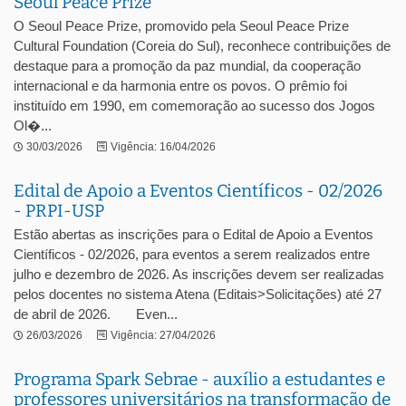
Seoul Peace Prize
O Seoul Peace Prize, promovido pela Seoul Peace Prize
Cultural Foundation (Coreia do Sul), reconhece contribuições de
destaque para a promoção da paz mundial, da cooperação
internacional e da harmonia entre os povos. O prêmio foi
instituído em 1990, em comemoração ao sucesso dos Jogos
Ol�...
30/03/2026
Vigência: 16/04/2026
Edital de Apoio a Eventos Científicos - 02/2026
- PRPI-USP
Estão abertas as inscrições para o Edital de Apoio a Eventos
Científicos - 02/2026, para eventos a serem realizados entre
julho e dezembro de 2026. As inscrições devem ser realizadas
pelos docentes no sistema Atena (Editais>Solicitações) até 27
de abril de 2026. Even...
26/03/2026
Vigência: 27/04/2026
Programa Spark Sebrae - auxílio a estudantes e
professores universitários na transformação de