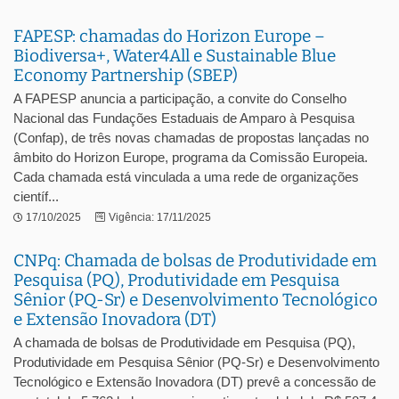
FAPESP: chamadas do Horizon Europe –
Biodiversa+, Water4All e Sustainable Blue
Economy Partnership (SBEP)
A FAPESP anuncia a participação, a convite do Conselho
Nacional das Fundações Estaduais de Amparo à Pesquisa
(Confap), de três novas chamadas de propostas lançadas no
âmbito do Horizon Europe, programa da Comissão Europeia.
Cada chamada está vinculada a uma rede de organizações
científ...
17/10/2025
Vigência: 17/11/2025
CNPq: Chamada de bolsas de Produtividade em
Pesquisa (PQ), Produtividade em Pesquisa
Sênior (PQ-Sr) e Desenvolvimento Tecnológico
e Extensão Inovadora (DT)
A chamada de bolsas de Produtividade em Pesquisa (PQ),
Produtividade em Pesquisa Sênior (PQ-Sr) e Desenvolvimento
Tecnológico e Extensão Inovadora (DT) prevê a concessão de