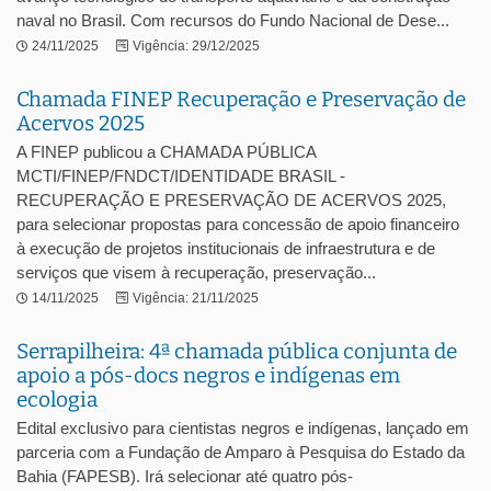
naval no Brasil. Com recursos do Fundo Nacional de Dese...
24/11/2025
Vigência: 29/12/2025
Chamada FINEP Recuperação e Preservação de
Acervos 2025
A FINEP publicou a CHAMADA PÚBLICA
MCTI/FINEP/FNDCT/IDENTIDADE BRASIL -
RECUPERAÇÃO E PRESERVAÇÃO DE ACERVOS 2025,
para selecionar propostas para concessão de apoio financeiro
à execução de projetos institucionais de infraestrutura e de
serviços que visem à recuperação, preservação...
14/11/2025
Vigência: 21/11/2025
Serrapilheira: 4ª chamada pública conjunta de
apoio a pós-docs negros e indígenas em
ecologia
Edital exclusivo para cientistas negros e indígenas, lançado em
parceria com a Fundação de Amparo à Pesquisa do Estado da
Bahia (FAPESB). Irá selecionar até quatro pós-