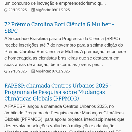
um concurso de inovação e empreendedorismo qu...
29/10/2025
Vigência: 09/11/2025
7º Prêmio Carolina Bori Ciência & Mulher -
SBPC
A Sociedade Brasileira para o Progresso da Ciência (SBPC)
recebe inscrições até 7 de novembro para a sétima edição do
Prêmio Carolina Bori Ciência & Mulher. A premiação reconhece
e homenageia as cientistas brasileiras que se destacam em
suas áreas de atuação, bem como as jovens pes...
29/10/2025
Vigência: 07/11/2025
FAPESP: chamada Centros Urbanos 2025 -
Programa de Pesquisa sobre Mudanças
Climáticas Globais (PFPMCG)
A FAPESP lançou a chamada Centros Urbanos 2025, no
âmbito do Programa de Pesquisa sobre Mudanças Climáticas
Globais (PFPMCG), para apoiar projetos interdisciplinares que
desenvolvam soluções voltadas à mitigação e adaptação