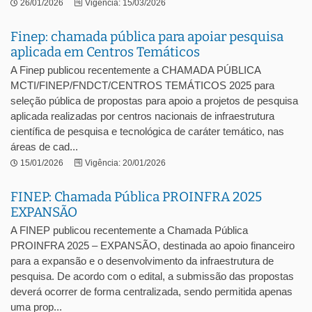
26/01/2026
Vigência: 15/03/2026
Finep: chamada pública para apoiar pesquisa
aplicada em Centros Temáticos
A Finep publicou recentemente a CHAMADA PÚBLICA
MCTI/FINEP/FNDCT/CENTROS TEMÁTICOS 2025 para
seleção pública de propostas para apoio a projetos de pesquisa
aplicada realizadas por centros nacionais de infraestrutura
científica de pesquisa e tecnológica de caráter temático, nas
áreas de cad...
15/01/2026
Vigência: 20/01/2026
FINEP: Chamada Pública PROINFRA 2025
EXPANSÃO
A FINEP publicou recentemente a Chamada Pública
PROINFRA 2025 – EXPANSÃO, destinada ao apoio financeiro
para a expansão e o desenvolvimento da infraestrutura de
pesquisa. De acordo com o edital, a submissão das propostas
deverá ocorrer de forma centralizada, sendo permitida apenas
uma prop...