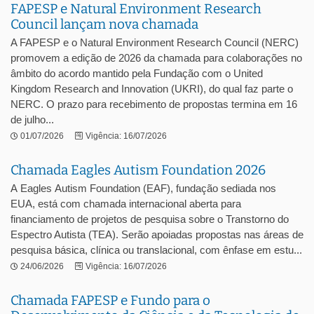
FAPESP e Natural Environment Research
Council lançam nova chamada
A FAPESP e o Natural Environment Research Council (NERC)
promovem a edição de 2026 da chamada para colaborações no
âmbito do acordo mantido pela Fundação com o United
Kingdom Research and Innovation (UKRI), do qual faz parte o
NERC. O prazo para recebimento de propostas termina em 16
de julho...
01/07/2026
Vigência: 16/07/2026
Chamada Eagles Autism Foundation 2026
A Eagles Autism Foundation (EAF), fundação sediada nos
EUA, está com chamada internacional aberta para
financiamento de projetos de pesquisa sobre o Transtorno do
Espectro Autista (TEA). Serão apoiadas propostas nas áreas de
pesquisa básica, clínica ou translacional, com ênfase em estu...
24/06/2026
Vigência: 16/07/2026
Chamada FAPESP e Fundo para o