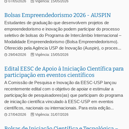
07/05/2026
Vigência: 15/05/2026
Bolsas Empreendedorismo 2026 - AUSPIN
Estudantes de graduação que desenvolvem projetos de
empreendedorismo e inovação podem participar do processo
seletivo de bolsas do Programa de Intercâmbio Internacional –
Modalidade Empreendedorismo (Bolsa Empreendedorismo).
Oferecido pela Agência USP de Inovação (Auspin), o proces...
29/04/2026
Vigência: 15/05/2026
Edital EESC de Apoio à Iniciação Científica para
participação em eventos científicos
A Comissão de Pesquisa e Inovação da EESC-USP lançou
recentemente edital com o objetivo de apoiar e estimular a
participação de pesquisadores(as) que participam do programa
de iniciação científica vinculado à EESC-USP em eventos
científicos, nacionais ou internacionais. Para esta edição...
27/04/2026
Vigência: 31/07/2026
Bolsas de Iniciação Científica e Tecnológica –