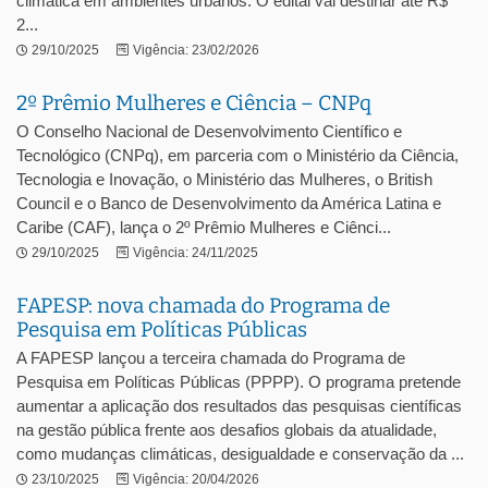
climática em ambientes urbanos. O edital vai destinar até R$
2...
29/10/2025
Vigência: 23/02/2026
2º Prêmio Mulheres e Ciência – CNPq
O Conselho Nacional de Desenvolvimento Científico e
Tecnológico (CNPq), em parceria com o Ministério da Ciência,
Tecnologia e Inovação, o Ministério das Mulheres, o British
Council e o Banco de Desenvolvimento da América Latina e
Caribe (CAF), lança o 2º Prêmio Mulheres e Ciênci...
29/10/2025
Vigência: 24/11/2025
FAPESP: nova chamada do Programa de
Pesquisa em Políticas Públicas
A FAPESP lançou a terceira chamada do Programa de
Pesquisa em Políticas Públicas (PPPP). O programa pretende
aumentar a aplicação dos resultados das pesquisas científicas
na gestão pública frente aos desafios globais da atualidade,
como mudanças climáticas, desigualdade e conservação da ...
23/10/2025
Vigência: 20/04/2026