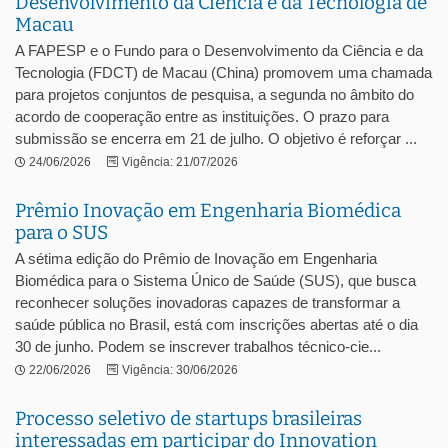
Desenvolvimento da Ciência e da Tecnologia de
Macau
A FAPESP e o Fundo para o Desenvolvimento da Ciência e da
Tecnologia (FDCT) de Macau (China) promovem uma chamada
para projetos conjuntos de pesquisa, a segunda no âmbito do
acordo de cooperação entre as instituições. O prazo para
submissão se encerra em 21 de julho. O objetivo é reforçar ...
24/06/2026
Vigência: 21/07/2026
Prêmio Inovação em Engenharia Biomédica
para o SUS
A sétima edição do Prêmio de Inovação em Engenharia
Biomédica para o Sistema Único de Saúde (SUS), que busca
reconhecer soluções inovadoras capazes de transformar a
saúde pública no Brasil, está com inscrições abertas até o dia
30 de junho. Podem se inscrever trabalhos técnico-cie...
22/06/2026
Vigência: 30/06/2026
Processo seletivo de startups brasileiras
interessadas em participar do Innovation