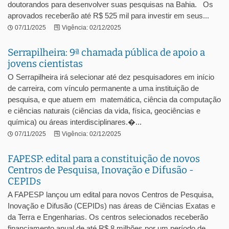
doutorandos para desenvolver suas pesquisas na Bahia. Os
aprovados receberão até R$ 525 mil para investir em seus...
07/11/2025
Vigência: 02/12/2025
Serrapilheira: 9ª chamada pública de apoio a
jovens cientistas
O Serrapilheira irá selecionar até dez pesquisadores em início
de carreira, com vínculo permanente a uma instituição de
pesquisa, e que atuem em matemática, ciência da computação
e ciências naturais (ciências da vida, física, geociências e
química) ou áreas interdisciplinares.�...
07/11/2025
Vigência: 02/12/2025
FAPESP: edital para a constituição de novos
Centros de Pesquisa, Inovação e Difusão -
CEPIDs
A FAPESP lançou um edital para novos Centros de Pesquisa,
Inovação e Difusão (CEPIDs) nas áreas de Ciências Exatas e
da Terra e Engenharias. Os centros selecionados receberão
financiamento anual de até R$ 8 milhões por um período de