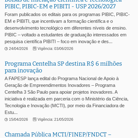
PIBIC, PIBIC-EM e PIBITI - USP 2026/2027
Foram publicados os editais para os programas PIBIC, PIBIC-
EM e PIBITI, que incentivam a formação científica e o
desenvolvimento tecnológico em diferentes níveis de ensino.
PIBIC – voltado a estudantes de graduação interessados em
pesquisa científica PIBITI – foco em inovação e des...
24/04/2026
Vigência: 03/06/2026
Programa Centelha SP destina R$ 6 milhões
para inovação
A FAPESP lança edital do Programa Nacional de Apoio à
Geração de Empreendimentos Inovadores – Programa
Centelha 3 São Paulo para apoiar projetos inovadores. A
iniciativa é realizada em parceria com o Ministério da Ciência,
Tecnologia e Inovação (MCTI), por meio da Financiadora de
Estu...
15/04/2026
Vigência: 21/05/2026
Chamada Pública MCTI/FINEP/FNDCT –