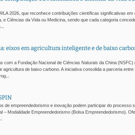
LA 2026, que reconhece contribuições científicas significativas em
, e Ciências da Vida ou Medicina, sendo que cada categoria conce
..
eixos em agricultura inteligente e de baixo carbo
 com a Fundação Nacional de Ciências Naturais da China (NSFC)
agricultura de baixo carbono. A iniciativa consolida a parceria entre
og...
SPIN
s de empreendedorismo e inovação podem participar do processo se
onal – Modalidade Empreendedorismo (Bolsa Empreendedorismo). Ofe
..