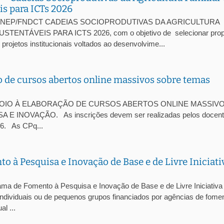
s para ICTs 2026
I/FINEP/FNDCT CADEIAS SOCIOPRODUTIVAS DA AGRICULTURA
NTÁVEIS PARA ICTS 2026, com o objetivo de selecionar prop
rojetos institucionais voltados ao desenvolvime...
o de cursos abertos online massivos sobre temas
L DE APOIO À ELABORAÇÃO DE CURSOS ABERTOS ONLINE MASSIV
INOVAÇÃO. As inscrições devem ser realizadas pelos docent
26. As CPq...
 à Pesquisa e Inovação de Base e de Livre Iniciati
rama de Fomento à Pesquisa e Inovação de Base e de Livre Iniciativa
individuais ou de pequenos grupos financiados por agências de fome
l ...