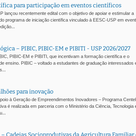
ífica para participação em eventos científicos
ançou recentemente edital com o objetivo de apoiar e estimular a
 do programa de iniciação científica vinculado à EESC-USP em even
dição...
ológica – PIBIC, PIBIC-EM e PIBITI - USP 2026/2027
BIC, PIBIC-EM e PIBITI, que incentivam a formação científica e o
 de ensino. PIBIC – voltado a estudantes de graduação interessados
...
ilhões para inovação
Apoio à Geração de Empreendimentos Inovadores – Programa Centel
tiva é realizada em parceria com o Ministério da Ciência, Tecnologia 
...
Cadeias Socioprodutivas da Agricultura Familiar 