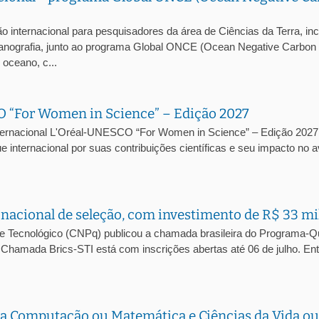
 internacional para pesquisadores da área de Ciências da Terra, inc
eanografia, junto ao programa Global ONCE (Ocean Negative Carbon
oceano, c...
O “For Women in Science” – Edição 2027
Internacional L'Oréal-UNESCO “For Women in Science” – Edição 2027
e internacional por suas contribuições científicas e seu impacto no 
nacional de seleção, com investimento de R$ 33 m
 e Tecnológico (CNPq) publicou a chamada brasileira do Programa-
ª Chamada Brics-STI está com inscrições abertas até 06 de julho. Ent
da Computação ou Matemática e Ciências da Vida ou