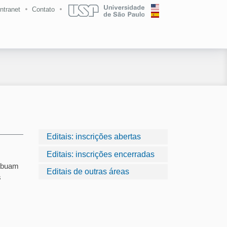
Intranet
Contato
Editais: inscrições abertas
Editais: inscrições encerradas
ribuam
Editais de outras áreas
s