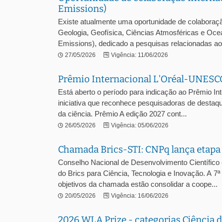
Emissions)
Existe atualmente uma oportunidade de colaboração
Geologia, Geofísica, Ciências Atmosféricas e Oc
Emissions), dedicado a pesquisas relacionadas ao 
27/05/2026
Vigência: 11/06/2026
Prêmio Internacional L'Oréal-UNESC
Está aberto o período para indicação ao Prêmio 
iniciativa que reconhece pesquisadoras de destaqu
da ciência. Prêmio A edição 2027 cont...
26/05/2026
Vigência: 05/06/2026
Chamada Brics-STI: CNPq lança etapa 
Conselho Nacional de Desenvolvimento Científico
do Brics para Ciência, Tecnologia e Inovação. A 7
objetivos da chamada estão consolidar a coope...
20/05/2026
Vigência: 16/06/2026
2026 WLA Prize - categorias Ciência 