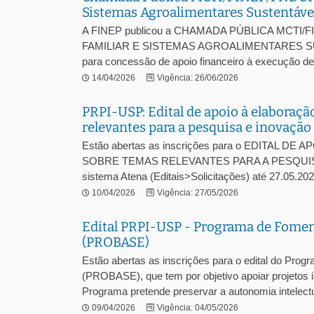
Sistemas Agroalimentares Sustentávei
A FINEP publicou a CHAMADA PÚBLICA MCT
FAMILIAR E SISTEMAS AGROALIMENTARES SUSTE
para concessão de apoio financeiro à execução de p
14/04/2026
Vigência: 26/06/2026
PRPI-USP: Edital de apoio à elaboraçã
relevantes para a pesquisa e inovação
Estão abertas as inscrições para o EDITA
SOBRE TEMAS RELEVANTES PARA A PESQUISA E 
sistema Atena (Editais>Solicitações) até 27.05.20
10/04/2026
Vigência: 27/05/2026
Edital PRPI-USP - Programa de Fomento
(PROBASE)
Estão abertas as inscrições para o edital do Prog
(PROBASE), que tem por objetivo apoiar projetos 
Programa pretende preservar a autonomia intelectua
09/04/2026
Vigência: 04/05/2026