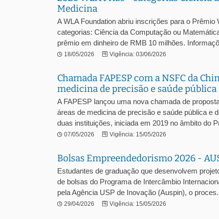
Medicina
A WLA Foundation abriu inscrições para o Prêmio W
categorias: Ciência da Computação ou Matemática
prêmio em dinheiro de RMB 10 milhões. Informaçõ.
18/05/2026
Vigência: 03/06/2026
Chamada FAPESP com a NSFC da China: 
medicina de precisão e saúde pública
A FAPESP lançou uma nova chamada de propostas
áreas de medicina de precisão e saúde pública e de 
duas instituições, iniciada em 2019 no âmbito do Pr
07/05/2026
Vigência: 15/05/2026
Bolsas Empreendedorismo 2026 - AU
Estudantes de graduação que desenvolvem projeto
de bolsas do Programa de Intercâmbio Internaci
pela Agência USP de Inovação (Auspin), o proces.
29/04/2026
Vigência: 15/05/2026