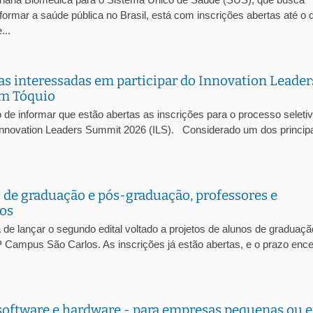
rmar a saúde pública no Brasil, está com inscrições abertas até o d
...
iras interessadas em participar do Innovation Leader
em Tóquio
de informar que estão abertas as inscrições para o processo seleti
o Innovation Leaders Summit 2026 (ILS). Considerado um dos princip
s de graduação e pós-graduação, professores e
los
 de lançar o segundo edital voltado a projetos de alunos de graduaçã
 Campus São Carlos. As inscrições já estão abertas, e o prazo ence
software e hardware - para empresas pequenas ou 