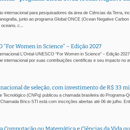
 internacional para pesquisadores da área de Ciências da Terra, inc
eanografia, junto ao programa Global ONCE (Ocean Negative Carbon
oceano, c...
O “For Women in Science” – Edição 2027
Internacional L'Oréal-UNESCO “For Women in Science” – Edição 2027
e internacional por suas contribuições científicas e seu impacto no 
nacional de seleção, com investimento de R$ 33 m
 e Tecnológico (CNPq) publicou a chamada brasileira do Programa-
ª Chamada Brics-STI está com inscrições abertas até 06 de julho. Ent
da Computação ou Matemática e Ciências da Vida ou