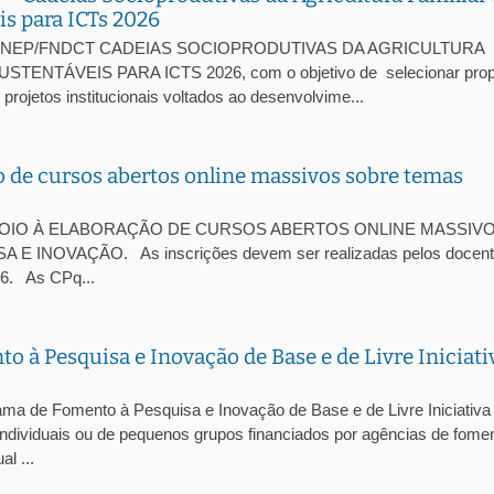
s para ICTs 2026
I/FINEP/FNDCT CADEIAS SOCIOPRODUTIVAS DA AGRICULTURA
NTÁVEIS PARA ICTS 2026, com o objetivo de selecionar prop
rojetos institucionais voltados ao desenvolvime...
o de cursos abertos online massivos sobre temas
L DE APOIO À ELABORAÇÃO DE CURSOS ABERTOS ONLINE MASSIV
INOVAÇÃO. As inscrições devem ser realizadas pelos docent
26. As CPq...
 à Pesquisa e Inovação de Base e de Livre Iniciati
rama de Fomento à Pesquisa e Inovação de Base e de Livre Iniciativa
individuais ou de pequenos grupos financiados por agências de fome
l ...