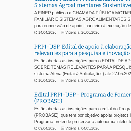
Sistemas Agroalimentares Sustentávei
A FINEP publicou a CHAMADA PÚBLICA MCT
FAMILIAR E SISTEMAS AGROALIMENTARES SUSTE
para concessão de apoio financeiro à execução de p
14/04/2026
Vigência: 26/06/2026
PRPI-USP: Edital de apoio à elaboraçã
relevantes para a pesquisa e inovação
Estão abertas as inscrições para o EDITA
SOBRE TEMAS RELEVANTES PARA A PESQUISA E 
sistema Atena (Editais>Solicitações) até 27.05.20
10/04/2026
Vigência: 27/05/2026
Edital PRPI-USP - Programa de Fomento
(PROBASE)
Estão abertas as inscrições para o edital do Prog
(PROBASE), que tem por objetivo apoiar projetos 
Programa pretende preservar a autonomia intelectua
09/04/2026
Vigência: 04/05/2026