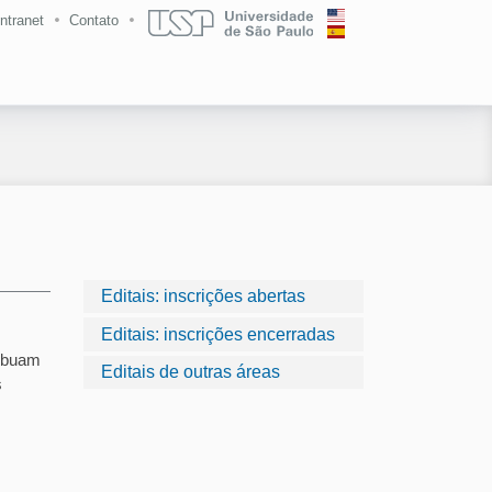
Intranet
Contato
Editais: inscrições abertas
Editais: inscrições encerradas
ribuam
Editais de outras áreas
s