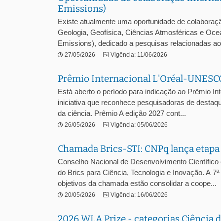
Emissions)
Existe atualmente uma oportunidade de colaboração
Geologia, Geofísica, Ciências Atmosféricas e Oc
Emissions), dedicado a pesquisas relacionadas ao 
27/05/2026
Vigência: 11/06/2026
Prêmio Internacional L'Oréal-UNESC
Está aberto o período para indicação ao Prêmio 
iniciativa que reconhece pesquisadoras de destaqu
da ciência. Prêmio A edição 2027 cont...
26/05/2026
Vigência: 05/06/2026
Chamada Brics-STI: CNPq lança etapa 
Conselho Nacional de Desenvolvimento Científico
do Brics para Ciência, Tecnologia e Inovação. A 7
objetivos da chamada estão consolidar a coope...
20/05/2026
Vigência: 16/06/2026
2026 WLA Prize - categorias Ciência 