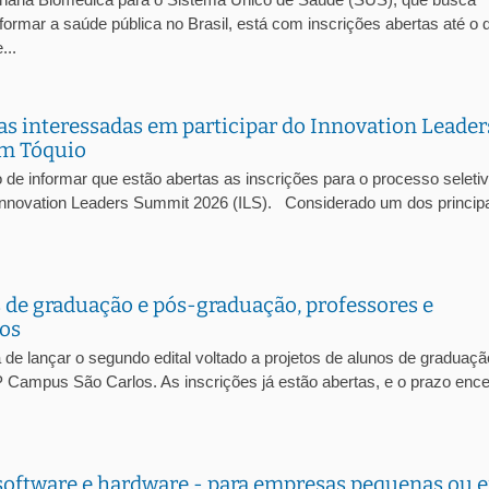
rmar a saúde pública no Brasil, está com inscrições abertas até o d
...
iras interessadas em participar do Innovation Leader
em Tóquio
de informar que estão abertas as inscrições para o processo seleti
o Innovation Leaders Summit 2026 (ILS). Considerado um dos princip
s de graduação e pós-graduação, professores e
los
 de lançar o segundo edital voltado a projetos de alunos de graduaçã
 Campus São Carlos. As inscrições já estão abertas, e o prazo ence
software e hardware - para empresas pequenas ou 