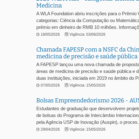
Medicina
A WLA Foundation abriu inscrições para o Prêmio W
categorias: Ciência da Computação ou Matemática
prêmio em dinheiro de RMB 10 milhões. Informaçõ.
18/05/2026
Vigência: 03/06/2026
Chamada FAPESP com a NSFC da China: 
medicina de precisão e saúde pública
A FAPESP lançou uma nova chamada de propostas
áreas de medicina de precisão e saúde pública e de 
duas instituições, iniciada em 2019 no âmbito do Pr
07/05/2026
Vigência: 15/05/2026
Bolsas Empreendedorismo 2026 - AU
Estudantes de graduação que desenvolvem projeto
de bolsas do Programa de Intercâmbio Internaci
pela Agência USP de Inovação (Auspin), o proces.
29/04/2026
Vigência: 15/05/2026