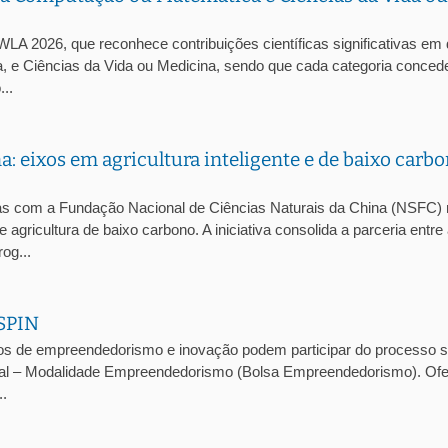
LA 2026, que reconhece contribuições científicas significativas em
, e Ciências da Vida ou Medicina, sendo que cada categoria conce
..
eixos em agricultura inteligente e de baixo carbo
 com a Fundação Nacional de Ciências Naturais da China (NSFC)
agricultura de baixo carbono. A iniciativa consolida a parceria entre
og...
SPIN
s de empreendedorismo e inovação podem participar do processo se
onal – Modalidade Empreendedorismo (Bolsa Empreendedorismo). Ofe
..