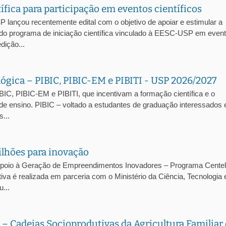
ífica para participação em eventos científicos
ançou recentemente edital com o objetivo de apoiar e estimular a
 do programa de iniciação científica vinculado à EESC-USP em even
dição...
ológica – PIBIC, PIBIC-EM e PIBITI - USP 2026/2027
BIC, PIBIC-EM e PIBITI, que incentivam a formação científica e o
 de ensino. PIBIC – voltado a estudantes de graduação interessados
...
ilhões para inovação
Apoio à Geração de Empreendimentos Inovadores – Programa Centel
tiva é realizada em parceria com o Ministério da Ciência, Tecnologia 
...
Cadeias Socioprodutivas da Agricultura Familiar 