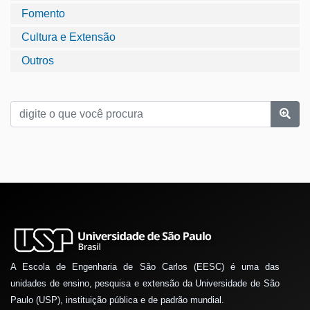
Fomento
Cultura e Extensão
Outros
A Escola de Engenharia de São Carlos (EESC) é uma das
unidades de ensino, pesquisa e extensão da Universidade de São
Paulo (USP), instituição pública e de padrão mundial.