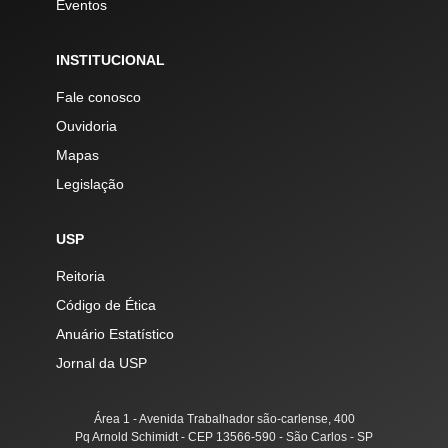
Eventos
INSTITUCIONAL
Fale conosco
Ouvidoria
Mapas
Legislação
USP
Reitoria
Código de Ética
Anuário Estatístico
Jornal da USP
Área 1 - Avenida Trabalhador são-carlense, 400
Pq Arnold Schimidt - CEP 13566-590 - São Carlos - SP