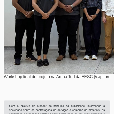
Workshop final do projeto na Arena Ted da EESC.[/caption]
Com o objetivo de atender ao princípio da publicidade, informando a
sociedade sobre as contratações de serviços e compras de materiais, os