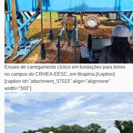
Ensaio de carregamento cíclico em fundações para torres
no campus do CRHEA-EESC, em Itirapina.[/caption]
[caption id="attachment_57023" align="alignnone"
width="500"]