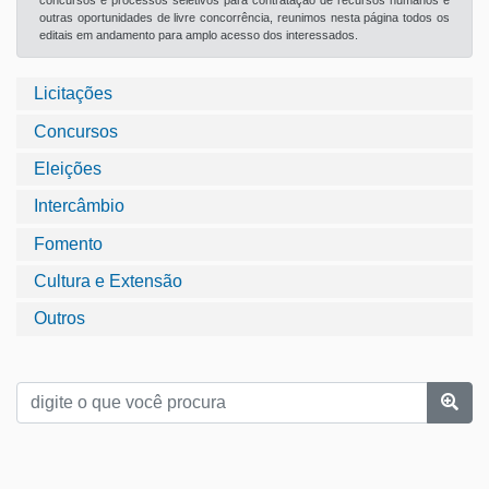
concursos e processos seletivos para contratação de recursos humanos e
outras oportunidades de livre concorrência, reunimos nesta página todos os
editais em andamento para amplo acesso dos interessados.
Licitações
Concursos
Eleições
Intercâmbio
Fomento
Cultura e Extensão
Outros