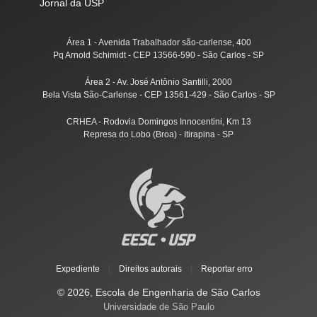
Jornal da USP
Área 1 - Avenida Trabalhador são-carlense, 400
Pq Arnold Schimidt - CEP 13566-590 - São Carlos - SP
Área 2 - Av. José Antônio Santilli, 2000
Bela Vista São-Carlense - CEP 13561-429 - São Carlos - SP
CRHEA - Rodovia Domingos Innocentini, Km 13
Represa do Lobo (Broa) - Itirapina - SP
Expediente
|
Direitos autorais
|
Reportar erro
© 2026, Escola de Engenharia de São Carlos
Universidade de São Paulo