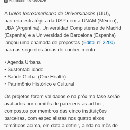
Publicado: 07/05/2026
A
Unión Iberoamericana de Universidades
(UIU),
parceria estratégica da USP com a UNAM (México),
UBA (Argentina), Universidad Complutense de Madrid
(Espanha) e a Universidad de Barcelona (Espanha)
lançou uma chamada de propostas (
Edital nº 2200
)
para as seguintes áreas do conhecimento:
• Agenda Urbana
• Sustentabilidade
• Saúde Global (One Health)
• Patrimônio Histórico e Cultural
Os projetos foram validados e na próxima fase serão
avaliados por comitês de pareceristas ad hoc,
compostos por membros das cinco instituições
parceiras, com especialistas nos quatro eixos
temáticos acima, em data a definir, ainda no mês de