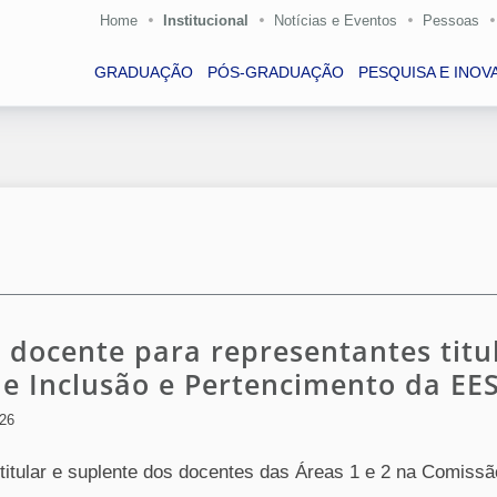
Home
Institucional
Notícias e Eventos
Pessoas
GRADUAÇÃO
PÓS-GRADUAÇÃO
PESQUISA E INOV
o docente para representantes titu
e Inclusão e Pertencimento da EE
026
 titular e suplente dos docentes das Áreas 1 e 2 na Comissã