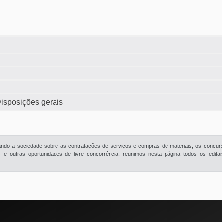
Disposições gerais
rmando a sociedade sobre as contratações de serviços e compras de materiais, os concur
e outras oportunidades de livre concorrência, reunimos nesta página todos os edita