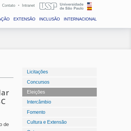
Contato
Intranet
AÇÃO
EXTENSÃO
INCLUSÃO
INTERNACIONAL
Licitações
Concursos
lar
Eleições
SC
Intercâmbio
Fomento
Cultura e Extensão
o de