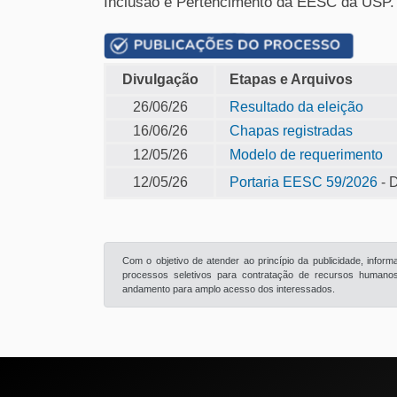
Inclusão e Pertencimento da EESC da USP.
Divulgação
Etapas e Arquivos
26/06/26
Resultado da eleição
16/06/26
Chapas registradas
12/05/26
Modelo de requerimento
12/05/26
Portaria EESC 59/2026
- 
Com o objetivo de atender ao princípio da publicidade, info
processos seletivos para contratação de recursos humanos 
andamento para amplo acesso dos interessados.