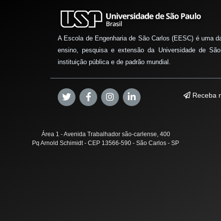
A Escola de Engenharia de São Carlos (EESC) é uma d
ensino, pesquisa e extensão da Universidade de São
instituição pública e de padrão mundial.
Receba n
Área 1 - Avenida Trabalhador são-carlense, 400
Pq Arnold Schimidt - CEP 13566-590 - São Carlos - SP