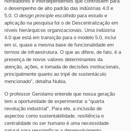
norteadores e interdependentes que contribuem para
o desempenho de alto padrão das indústrias 4.0 e
5.0. O
design principle
escolhido para estudo e
aplicação na pesquisa foi o de Descentralização em
níveis hierárquicos organizacionais. Uma indústria
4.0 que está em transição para o modelo 5.0, inclui
em si, quase a mesma base de funcionalidade em
termos de infraestrutura. O que as difere, de fato, é a
presença de novos valores determinantes da
atenção, ações, e tomada de decisões institucionais,
principalmente quanto ao tripé de sustentáculo
mencionado”, detalha Nubia.
O professor Gerolamo entende que nossa geração
tem a oportunidade de experimentar a “quarta
revolução industrial”. Para ele, a inclusão de
aspectos como sustentabilidade, resiliência e
centralidade no ser humano é uma necessidade
natural para ressignificar o desenvolvimento