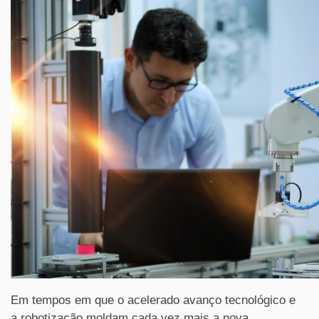
Em tempos em que o acelerado avanço tecnológico e
a robotização moldam cada vez mais a nova