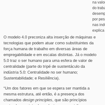
na valo
do trab
desem
por pe
nas indú
explica
O modelo 4.0 preconiza alta inserção de máquinas e
tecnologias que podem atuar como substituintes da
força humana de trabalho em diversas áreas de
empregabilidade e em escalas distintas. Já o modelo
5.0 traz o ser humano para uma esfera de valor de
centralidade (parte do tripé de sustentáculo da
indústria 5.0: Centralidade no ser humano;
Sustentabilidade; e Resiliência).
“Um dos fatores em que se espera ser mantida a
mesma estrutura, até então, é a presença dos
chamados
design principles
, que são princípios