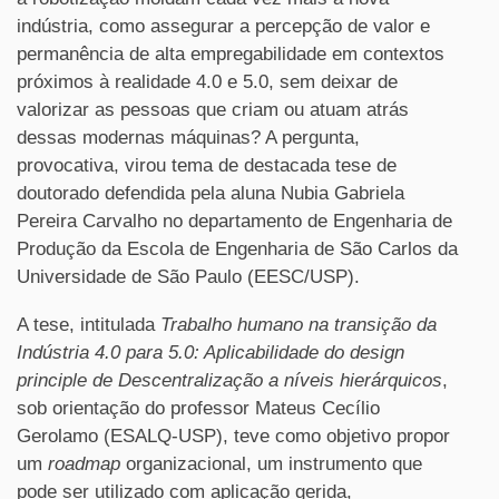
indústria, como assegurar a percepção de valor e
permanência de alta empregabilidade em contextos
próximos à realidade 4.0 e 5.0, sem deixar de
valorizar as pessoas que criam ou atuam atrás
dessas modernas máquinas? A pergunta,
provocativa, virou tema de destacada tese de
doutorado defendida pela aluna Nubia Gabriela
Pereira Carvalho no departamento de Engenharia de
Produção da Escola de Engenharia de São Carlos da
Universidade de São Paulo (EESC/USP).
A tese, intitulada
Trabalho humano na transição da
Indústria 4.0 para 5.0: Aplicabilidade do design
principle de Descentralização a níveis hierárquicos
,
sob orientação do professor Mateus Cecílio
Gerolamo (ESALQ-USP), teve como objetivo propor
um
roadmap
organizacional, um instrumento que
pode ser utilizado com aplicação gerida,