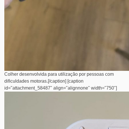
Colher desenvolvida para utilização por pessoas com
dificuldades motoras.[/caption] [caption
id="attachment_58487" align="alignnone" width="750"]