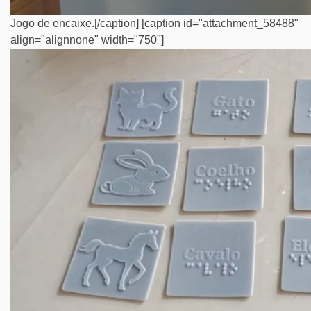
Jogo de encaixe.[/caption] [caption id="attachment_58488"
align="alignnone" width="750"]