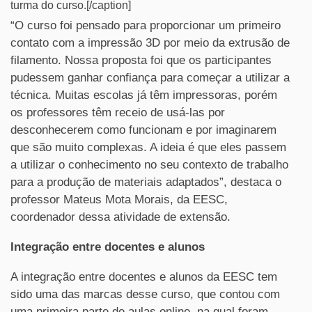
turma do curso.[/caption]
“O curso foi pensado para proporcionar um primeiro
contato com a impressão 3D por meio da extrusão de
filamento. Nossa proposta foi que os participantes
pudessem ganhar confiança para começar a utilizar a
técnica. Muitas escolas já têm impressoras, porém
os professores têm receio de usá-las por
desconhecerem como funcionam e por imaginarem
que são muito complexas. A ideia é que eles passem
a utilizar o conhecimento no seu contexto de trabalho
para a produção de materiais adaptados”, destaca o
professor Mateus Mota Morais, da EESC,
coordenador dessa atividade de extensão.
Integração entre docentes e alunos
A integração entre docentes e alunos da EESC tem
sido uma das marcas desse curso, que contou com
uma primeira parte de aulas online, na qual foram