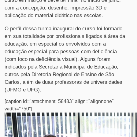
curso em março e deve terminar no início de julho,
com a concepção, desenho, impressão 3D e
aplicação do material didático nas escolas.
O perfil dessa turma inaugural do curso foi formado
em sua totalidade por profissionais ligados à área da
educação, em especial os envolvidos com a
educação especial para pessoas com deficiência
(com foco na deficiência visual). Alguns foram
indicados pela Secretaria Municipal de Educação,
outros pela Diretoria Regional de Ensino de São
Carlos, além de duas professoras de universidades
(UFMG e UFG).
[caption id="attachment_58483" align="alignnone"
width="750"]