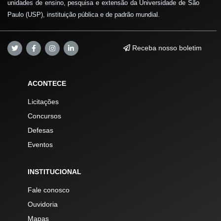
unidades de ensino, pesquisa e extensão da Universidade de São
Paulo (USP), instituição pública e de padrão mundial.
Receba nosso boletim
ACONTECE
Licitações
Concursos
Defesas
Eventos
INSTITUCIONAL
Fale conosco
Ouvidoria
Mapas