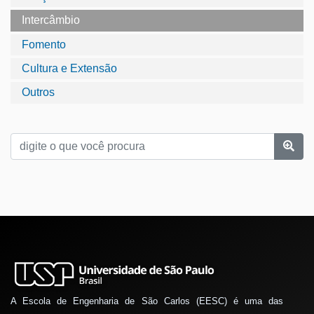
Intercâmbio
Fomento
Cultura e Extensão
Outros
A Escola de Engenharia de São Carlos (EESC) é uma das