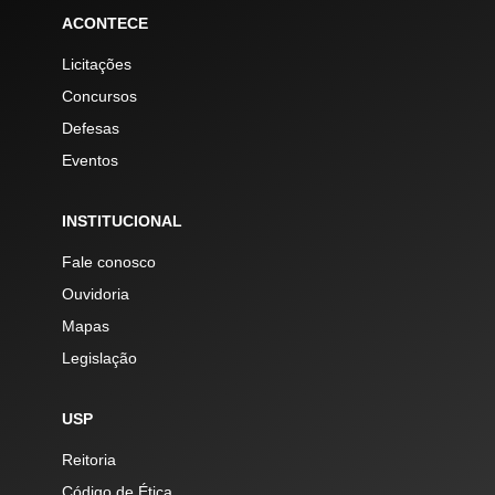
ACONTECE
Licitações
Concursos
Defesas
Eventos
INSTITUCIONAL
Fale conosco
Ouvidoria
Mapas
Legislação
USP
Reitoria
Código de Ética