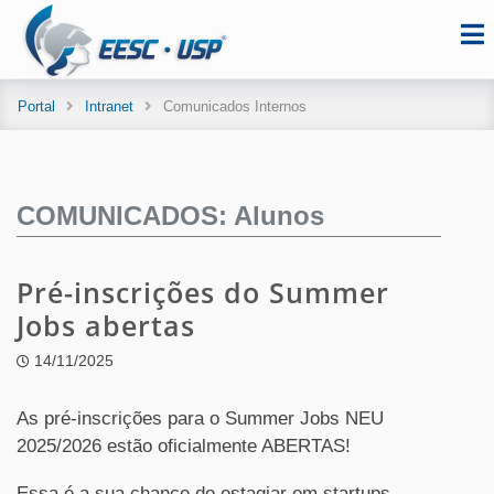
Portal
Intranet
Comunicados Internos
COMUNICADOS: Alunos
Pré-inscrições do Summer
Jobs abertas
14/11/2025
As pré-inscrições para o Summer Jobs NEU
2025/2026 estão oficialmente ABERTAS!
Essa é a sua chance de estagiar em startups