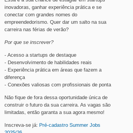
inovadoras, ganhar experiência prática e se
conectar com grandes nomes do
empreendedorismo. Quer dar um salto na sua
carreira nas férias de verão?
Por que se inscrever?
- Acesso a startups de destaque
- Desenvolvimento de habilidades reais
- Experiência prática em áreas que fazem a
diferença
- Conexões valiosas com profissionais de ponta
Não fique de fora dessa oportunidade única de
construir o futuro da sua carreira. As vagas são
limitadas, então garanta a sua agora mesmo!
Inscreva-se já:
Pré-cadastro Summer Jobs
2025/26