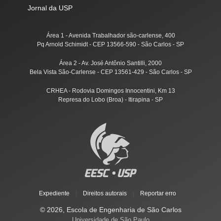
Jornal da USP
Área 1 - Avenida Trabalhador são-carlense, 400
Pq Arnold Schimidt - CEP 13566-590 - São Carlos - SP
Área 2 - Av. José Antônio Santilli, 2000
Bela Vista São-Carlense - CEP 13561-429 - São Carlos - SP
CRHEA - Rodovia Domingos Innocentini, Km 13
Represa do Lobo (Broa) - Itirapina - SP
Expediente
|
Direitos autorais
|
Reportar erro
© 2026, Escola de Engenharia de São Carlos
Universidade de São Paulo