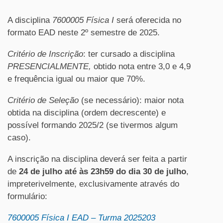
A disciplina
7600005 Física I
será oferecida no
formato EAD neste 2º semestre de 2025.
Critério de Inscrição
: ter cursado a disciplina
PRESENCIALMENTE,
obtido nota entre 3,0 e 4,9
e frequência igual ou maior que 70%.
Critério de Seleção
(se necessário): maior nota
obtida na disciplina (ordem decrescente) e
possível formando 2025/2 (se tivermos algum
caso).
A inscrição na disciplina deverá ser feita a partir
de
24 de julho até às 23h59 do dia 30 de julho
,
impreterivelmente, exclusivamente através do
formulário:
7600005 Física I EAD – Turma 2025203