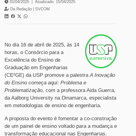
01/04/2025
|
Atualizado: 15/04/2025
Da Redação |
SVCOM
No dia 16 de abril de 2025, às 14
horas, o Consórcio para a
Excelência do Ensino de
Graduação em Engenharias
(CE²GE) da USP promove a palestra
A Inovação
do Ensino começa aqui: Problema e
Problematização
, com a professora Aida Guerra,
da Aalborg University na Dinamarca, especialista
em metodologias de ensino de engenharia.
A proposta do evento é fomentar a co-construção
de um painel de ensino voltado para a mudança e
transformação educacional nas Engenharias.