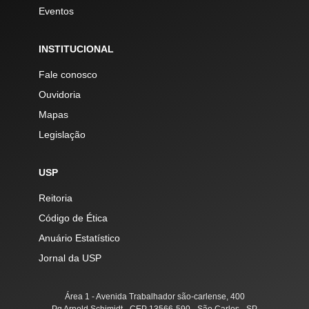
Eventos
INSTITUCIONAL
Fale conosco
Ouvidoria
Mapas
Legislação
USP
Reitoria
Código de Ética
Anuário Estatístico
Jornal da USP
Área 1 - Avenida Trabalhador são-carlense, 400