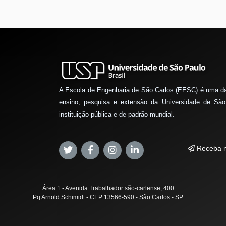
A Escola de Engenharia de São Carlos (EESC) é uma d
ensino, pesquisa e extensão da Universidade de São
instituição pública e de padrão mundial.
Receba n
Área 1 - Avenida Trabalhador são-carlense, 400
Pq Arnold Schimidt - CEP 13566-590 - São Carlos - SP