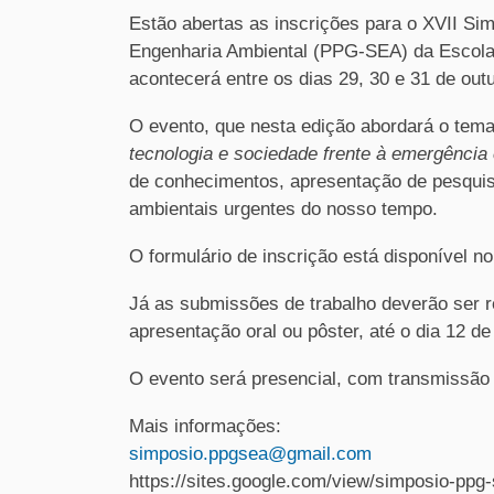
Estão abertas as inscrições para o XVII S
Engenharia Ambiental (PPG-SEA) da Escola
acontecerá entre os dias 29, 30 e 31 de out
O evento, que nesta edição abordará o tem
tecnologia e sociedade frente à emergência 
de conhecimentos, apresentação de pesquisa
ambientais urgentes do nosso tempo.
O formulário de inscrição está disponível n
Já as submissões de trabalho deverão ser 
apresentação oral ou pôster, até o dia 12 de 
O evento será presencial, com transmissão
Mais informações:
simposio.ppgsea@gmail.com
https://sites.google.com/view/simposio-pp