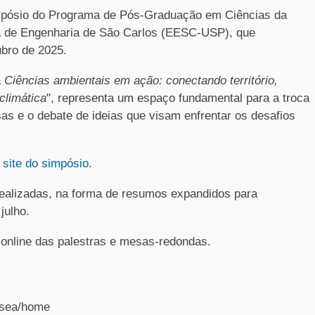
impósio do Programa de Pós-Graduação em Ciências da
 de Engenharia de São Carlos (EESC-USP), que
ubro de 2025.
a
Ciências ambientais em ação: conectando território,
climática
"
, representa um espaço fundamental para a troca
s e o debate de ideias que visam enfrentar os desafios
o
site do simpósio
.
realizadas, na forma de resumos expandidos para
julho.
 online das palestras e mesas-redondas.
g-sea/home