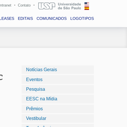
Intranet
Contato
LEASES
EDITAIS
COMUNICADOS
LOGOTIPOS
Notícias Gerais
C
Eventos
Pesquisa
EESC na Mídia
Prêmios
Vestibular