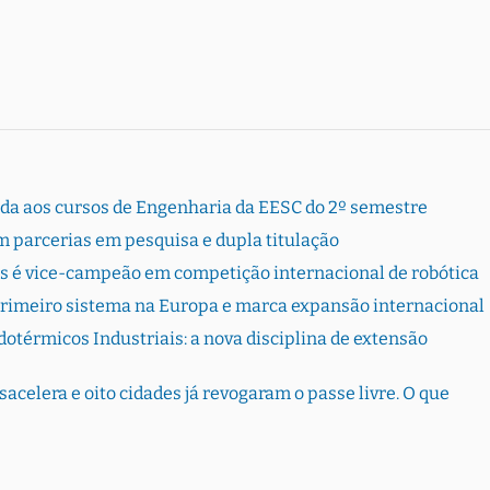
rada aos cursos de Engenharia da EESC do 2º semestre
 parcerias em pesquisa e dupla titulação
s é vice-campeão em competição internacional de robótica
primeiro sistema na Europa e marca expansão internacional
otérmicos Industriais: a nova disciplina de extensão
sacelera e oito cidades já revogaram o passe livre. O que