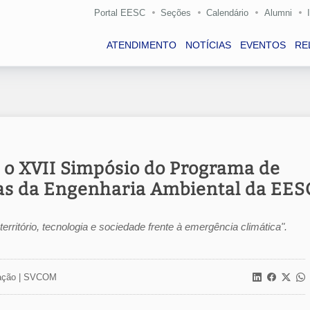
Portal EESC
Seções
Calendário
Alumni
ATENDIMENTO
NOTÍCIAS
EVENTOS
RE
a o XVII Simpósio do Programa de
as da Engenharia Ambiental da EES
ritório, tecnologia e sociedade frente à emergência climática".
ção |
SVCOM