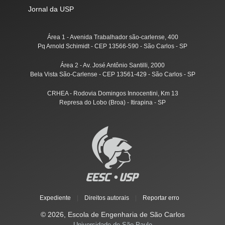
Jornal da USP
Área 1 - Avenida Trabalhador são-carlense, 400
Pq Arnold Schimidt - CEP 13566-590 - São Carlos - SP
Área 2 - Av. José Antônio Santilli, 2000
Bela Vista São-Carlense - CEP 13561-429 - São Carlos - SP
CRHEA - Rodovia Domingos Innocentini, Km 13
Represa do Lobo (Broa) - Itirapina - SP
Expediente
|
Direitos autorais
|
Reportar erro
© 2026, Escola de Engenharia de São Carlos
Universidade de São Paulo