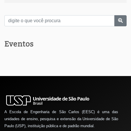
Eventos
A Escola de Engenharia de São Carlos (EESC) é uma das
unidades de ensino, pesquisa e extensão da Universidade de São
Paulo (USP), instituição pública e de padrão mundial.