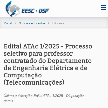
Portal
Notícias e Eventos
Editorias
Edital ATAc 1/2025 - Processo
seletivo para professor
contratado do Departamento
de Engenharia Elétrica e de
Computação
(Telecomunicações)
Última publicação: Edital ATAc 1/2025 - Disposições
gerais.