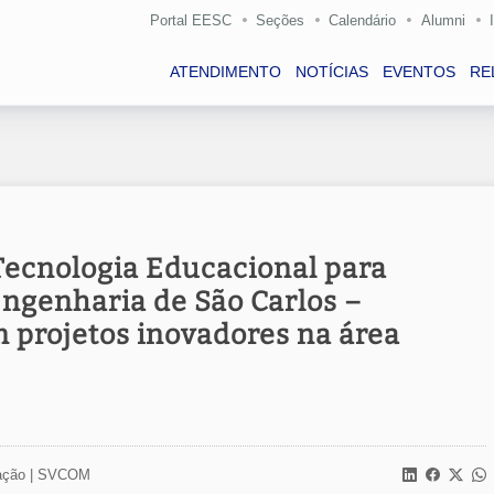
Portal EESC
Seções
Calendário
Alumni
ATENDIMENTO
NOTÍCIAS
EVENTOS
RE
Tecnologia Educacional para
ngenharia de São Carlos –
 projetos inovadores na área
ção |
SVCOM