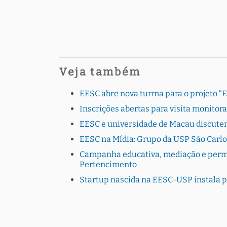
Veja também
EESC abre nova turma para o projeto “
Inscrições abertas para visita monito
EESC e universidade de Macau discutem
EESC na Mídia: Grupo da USP São Carlo
Campanha educativa, mediação e perman
Pertencimento
Startup nascida na EESC-USP instala 