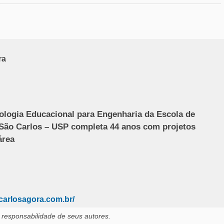
ra
ologia Educacional para Engenharia da Escola de
São Carlos – USP completa 44 anos com projetos
área
carlosagora.com.br/
 responsabilidade de seus autores.