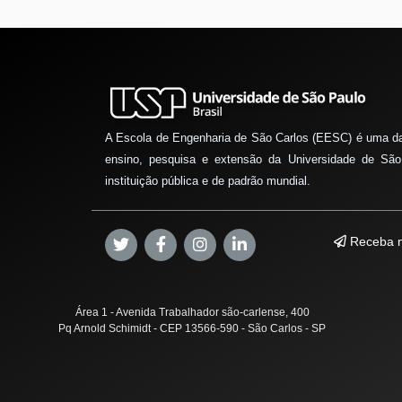
A Escola de Engenharia de São Carlos (EESC) é uma d
ensino, pesquisa e extensão da Universidade de São
instituição pública e de padrão mundial.
Receba n
Área 1 - Avenida Trabalhador são-carlense, 400
Pq Arnold Schimidt - CEP 13566-590 - São Carlos - SP