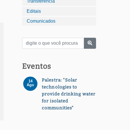
Transferência
Editais
Comunicados
Eventos
Palestra: "Solar
14
Ago
technologies to
provide drinking water
for isolated
communities"