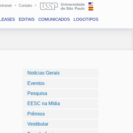
Intranet
Contato
LEASES
EDITAIS
COMUNICADOS
LOGOTIPOS
Notícias Gerais
Eventos
Pesquisa
EESC na Mídia
Prêmios
Vestibular