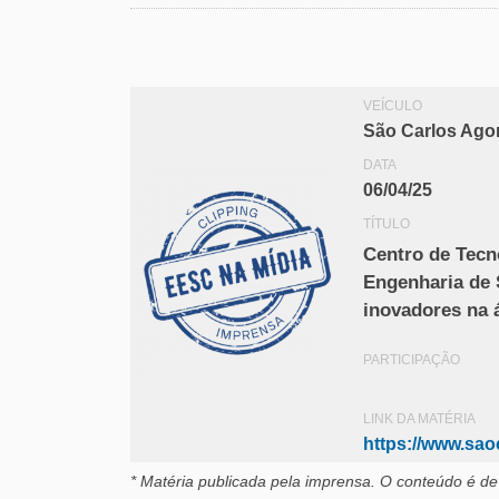
VEÍCULO
São Carlos Ago
DATA
06/04/25
TÍTULO
Centro de Tecn
Engenharia de 
inovadores na 
PARTICIPAÇÃO
LINK DA MATÉRIA
https://www.sao
* Matéria publicada pela imprensa
. O conteúdo é de