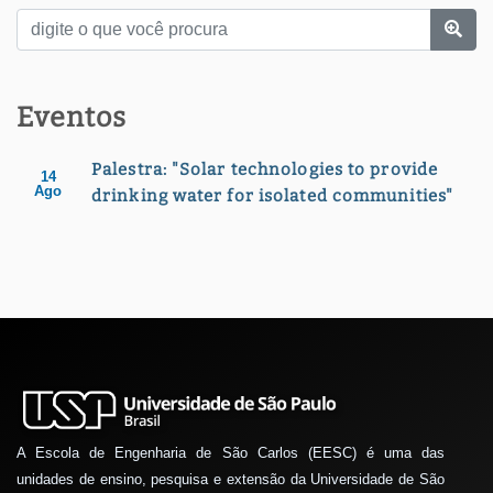
Eventos
Palestra: "Solar technologies to provide
14
Ago
drinking water for isolated communities"
A Escola de Engenharia de São Carlos (EESC) é uma das
unidades de ensino, pesquisa e extensão da Universidade de São