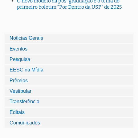
O novo modelo da pós-graduação é o tema do
primeiro boletim “Por Dentro da USP” de 2025
Notícias Gerais
Eventos
Pesquisa
EESC na Mídia
Prêmios
Vestibular
Transferência
Editais
Comunicados