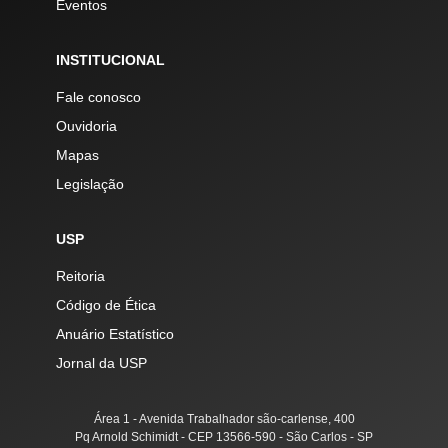
Eventos
INSTITUCIONAL
Fale conosco
Ouvidoria
Mapas
Legislação
USP
Reitoria
Código de Ética
Anuário Estatístico
Jornal da USP
Área 1 - Avenida Trabalhador são-carlense, 400
Pq Arnold Schimidt - CEP 13566-590 - São Carlos - SP