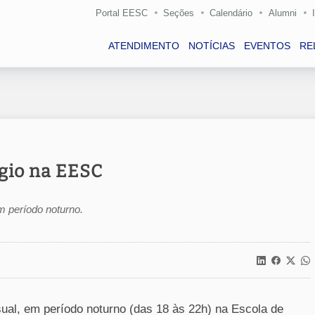
Portal EESC
Seções
Calendário
Alumni
ATENDIMENTO
NOTÍCIAS
EVENTOS
RE
ágio na EESC
m período noturno.
sual, em período noturno (das 18 às 22h) na Escola de