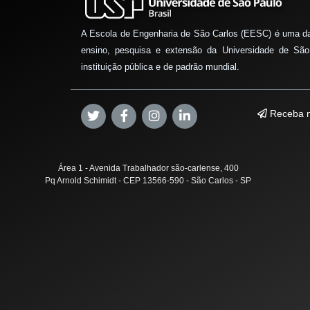
A Escola de Engenharia de São Carlos (EESC) é uma d
ensino, pesquisa e extensão da Universidade de São
instituição pública e de padrão mundial.
Receba n
Área 1 - Avenida Trabalhador são-carlense, 400
Pq Arnold Schimidt - CEP 13566-590 - São Carlos - SP