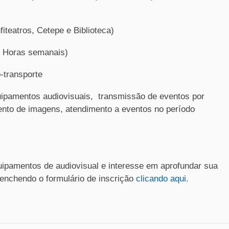
teatros, Cetepe e Biblioteca)
20 Horas semanais)
-transporte
pamentos audiovisuais, transmissão de eventos por
ento de imagens, atendimento a eventos no período
uipamentos de audiovisual e interesse em aprofundar sua
eenchendo o formulário de inscrição
clicando aqui.