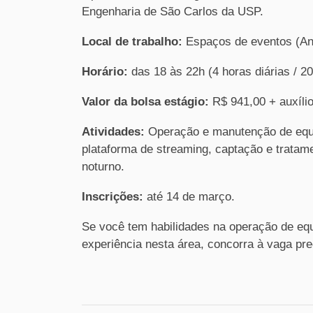
Engenharia de São Carlos da USP.
Local de trabalho:
Espaços de eventos (Anfi
Horário:
das 18 às 22h (4 horas diárias / 
Valor da bolsa estágio:
R$ 941,00 + auxílio
Atividades:
Operação e manutenção de equi
plataforma de streaming, captação e tratam
noturno.
Inscrições:
até 14 de março.
Se você tem habilidades na operação de eq
experiência nesta área, concorra à vaga pr