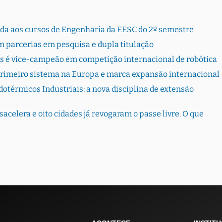
rada aos cursos de Engenharia da EESC do 2º semestre
 parcerias em pesquisa e dupla titulação
s é vice-campeão em competição internacional de robótica
primeiro sistema na Europa e marca expansão internacional
otérmicos Industriais: a nova disciplina de extensão
sacelera e oito cidades já revogaram o passe livre. O que