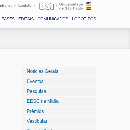
Intranet
Contato
LEASES
EDITAIS
COMUNICADOS
LOGOTIPOS
Notícias Gerais
Eventos
Pesquisa
EESC na Mídia
Prêmios
Vestibular