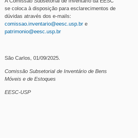
A Comissão Subsetorial de Inventário da EESC
se coloca à disposição para esclarecimentos de
dúvidas através dos e-mails:
comissao.inventario@eesc.usp.br
e
patrimonio@eesc.usp.br
São Carlos, 01/09/2025.
Comissão Subsetorial de Inventário de Bens
Móveis e de Estoques
EESC-USP