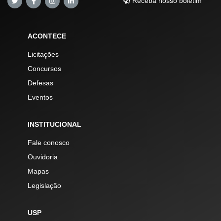
Receba nosso boletim
ACONTECE
Licitações
Concursos
Defesas
Eventos
INSTITUCIONAL
Fale conosco
Ouvidoria
Mapas
Legislação
USP