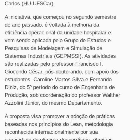
Carlos (HU-UFSCar).
A iniciativa, que começou no segundo semestre
do ano passado, é voltada à melhoria da
eficiência operacional da unidade hospitalar e
vem sendo aplicada pelo Grupo de Estudos e
Pesquisas de Modelagem e Simulação de
Sistemas Industriais (GEPMSSI). As atividades
são realizadas pelo professor Francisco I.
Giocondo César, pós-doutorando, com apoio dos
estudantes Caroline Martos Silva e Fernando
Diniz, do 5
º
período do curso de Engenharia de
Produção, sob coordenação do professor Walther
Azzolini Júnior, do mesmo Departamento.
A proposta visa promover a adoção de práticas
baseadas nos princípios do Lean, metodologia
reconhecida internacionalmente por sua
capacidade de eliminar desperdícios, otimizar