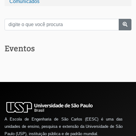
Comunicados
Eventos
A Escola de Engenharia de São Carlos (EESC) é uma das
unidades de ensino, pesquisa e extensão da Universidade de São
Paulo (USP), instituição pública e de padrão mundial.