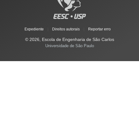
Expediente
|
Direitos autorais
|
Reportar erro
© 2026, Escola de Engenharia de São Carlos
Universidade de São Paulo