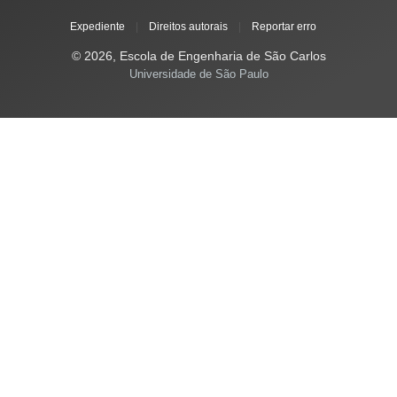
Expediente
|
Direitos autorais
|
Reportar erro
© 2026, Escola de Engenharia de São Carlos
Universidade de São Paulo