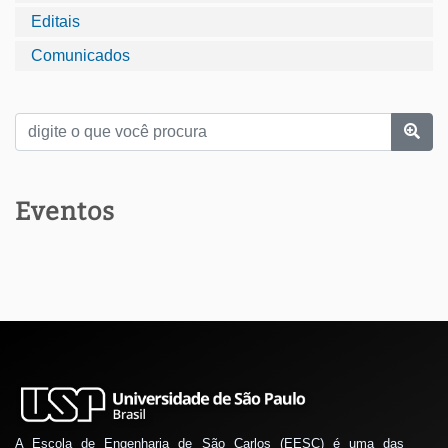
Editais
Comunicados
Eventos
A Escola de Engenharia de São Carlos (EESC) é uma das