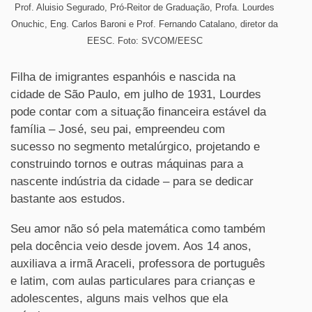
Prof. Aluisio Segurado, Pró-Reitor de Graduação, Profa. Lourdes
Onuchic, Eng. Carlos Baroni e Prof. Fernando Catalano, diretor da
EESC. Foto: SVCOM/EESC
Filha de imigrantes espanhóis e nascida na
cidade de São Paulo, em julho de 1931, Lourdes
pode contar com a situação financeira estável da
família – José, seu pai, empreendeu com
sucesso no segmento metalúrgico, projetando e
construindo tornos e outras máquinas para a
nascente indústria da cidade – para se dedicar
bastante aos estudos.
Seu amor não só pela matemática como também
pela docência veio desde jovem. Aos 14 anos,
auxiliava a irmã Araceli, professora de português
e latim, com aulas particulares para crianças e
adolescentes, alguns mais velhos que ela