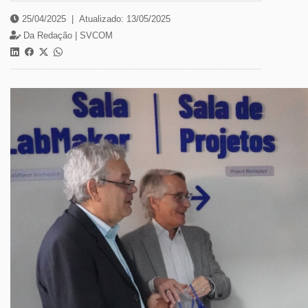
25/04/2025
|
Atualizado: 13/05/2025
Da Redação |
SVCOM