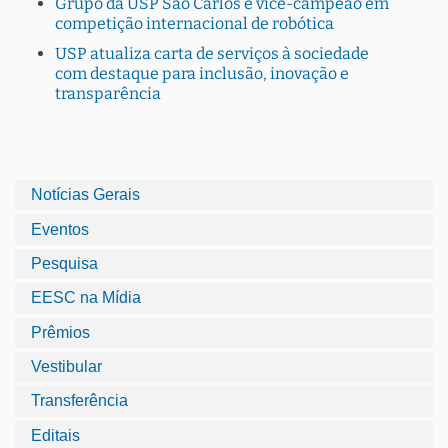
Grupo da USP São Carlos é vice-campeão em
competição internacional de robótica
USP atualiza carta de serviços à sociedade
com destaque para inclusão, inovação e
transparência
Notícias Gerais
Eventos
Pesquisa
EESC na Mídia
Prêmios
Vestibular
Transferência
Editais