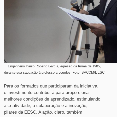
Engenheiro Paulo Roberto Garcia, egresso da turma de 1985,
durante sua saudação à professora Lourdes. Foto: SVCOM/EESC
Para os formados que participaram da iniciativa,
o investimento contribuirá para proporcionar
melhores condições de aprendizado, estimulando
a criatividade, a colaboração e a inovação,
pilares da EESC. A ação, claro, também