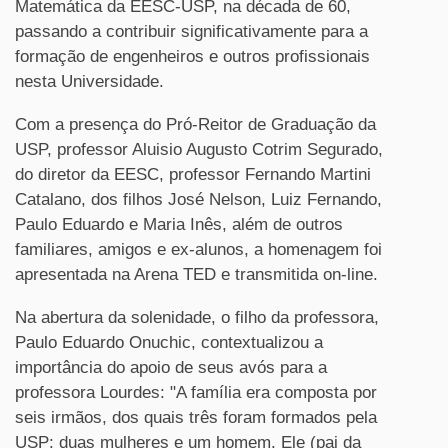
Matemática da EESC-USP, na década de 60,
passando a contribuir significativamente para a
formação de engenheiros e outros profissionais
nesta Universidade.
Com a presença do Pró-Reitor de Graduação da
USP, professor Aluisio Augusto Cotrim Segurado,
do diretor da EESC, professor Fernando Martini
Catalano, dos filhos José Nelson, Luiz Fernando,
Paulo Eduardo e Maria Inês, além de outros
familiares, amigos e ex-alunos, a homenagem foi
apresentada na Arena TED e transmitida on-line.
Na abertura da solenidade, o filho da professora,
Paulo Eduardo Onuchic, contextualizou a
importância do apoio de seus avós para a
professora Lourdes: "A família era composta por
seis irmãos, dos quais três foram formados pela
USP: duas mulheres e um homem. Ele (pai da