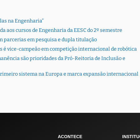
Elas na Engenharia”
rada aos cursos de Engenharia da EESC do 2º semestre
 parcerias em pesquisa e dupla titulação
s é vice-campeão em competição internacional de robótica
ência são prioridades da Pró-Reitoria de Inclusão e
primeiro sistema na Europa e marca expansão internacional
ACONTECE
INSTIT