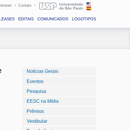
Intranet
Contato
LEASES
EDITAIS
COMUNICADOS
LOGOTIPOS
e
Notícias Gerais
Eventos
Pesquisa
EESC na Mídia
Prêmios
Vestibular