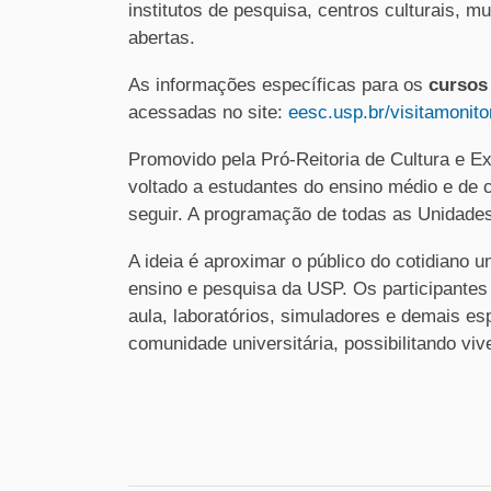
institutos de pesquisa, centros culturais, 
abertas.
As informações específicas para os
cursos
acessadas no site:
eesc.usp.br/visitamonit
Promovido pela Pró-Reitoria de Cultura e 
voltado a estudantes do ensino médio e de c
seguir. A programação de todas as Unidade
A ideia é aproximar o público do cotidiano 
ensino e pesquisa da USP. Os participante
aula, laboratórios, simuladores e demais e
comunidade universitária, possibilitando vive