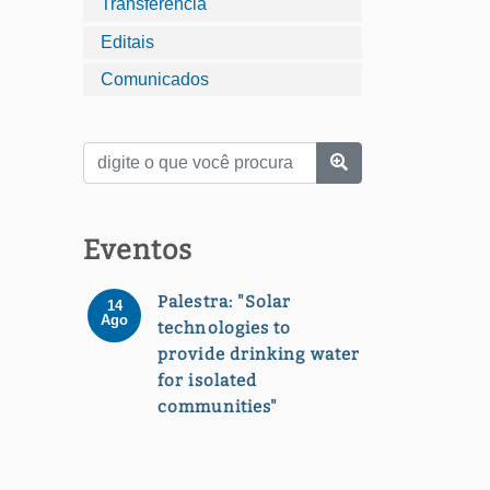
Transferência
Editais
Comunicados
Eventos
Palestra: "Solar
14
Ago
technologies to
provide drinking water
for isolated
communities"