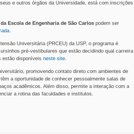
museus e outros órgãos da Universidade, está com inscrições
 da Escola de Engenharia de São Carlos
podem ser
orada
.
Extensão Universitária (PRCEU) da USP, o programa é
ursinhos pré-vestibulares que estão decidindo qual carreira
s estão disponíveis
neste site.
universitário, promovendo contato direto com ambientes de
s têm a oportunidade de conhecer pessoalmente salas de
spaços acadêmicos. Além disso, permite a interação com a
nciar a rotina das faculdades e institutos.