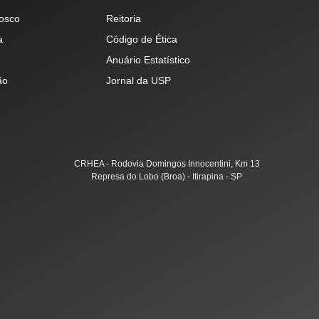
osco
Reitoria
a
Código de Ética
Anuário Estatístico
ão
Jornal da USP
CRHEA - Rodovia Domingos Innocentini, Km 13
Represa do Lobo (Broa) - Itirapina - SP