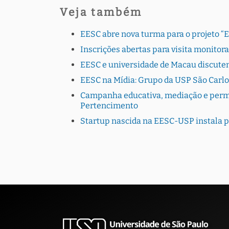
Veja também
EESC abre nova turma para o projeto “
Inscrições abertas para visita monito
EESC e universidade de Macau discutem
EESC na Mídia: Grupo da USP São Carlo
Campanha educativa, mediação e perman
Pertencimento
Startup nascida na EESC-USP instala 