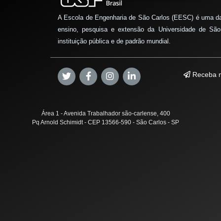
A Escola de Engenharia de São Carlos (EESC) é uma d
ensino, pesquisa e extensão da Universidade de São
instituição pública e de padrão mundial.
Receba n
Área 1 - Avenida Trabalhador são-carlense, 400
Pq Arnold Schimidt - CEP 13566-590 - São Carlos - SP