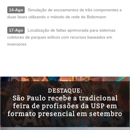
14-Ago
Simulação de escoamentos de três componentes e
duas fases utilizando o método de rede de Boltzmann
17-Ago
Localização de faltas aprimorada para sistemas
coletores de parques eólicos com recursos baseados em
inversores
DESTAQUE:
São Paulo recebe a tradicional
feira de profissões da USP em
formato presencial em setembro