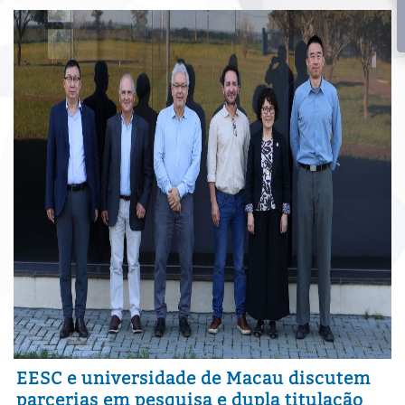
EESC e universidade de Macau discutem
parcerias em pesquisa e dupla titulação