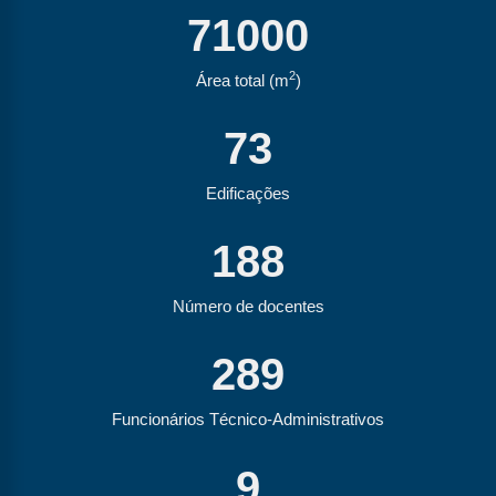
71000
2
Área total (m
)
73
Edificações
188
Número de docentes
289
Funcionários Técnico-Administrativos
9