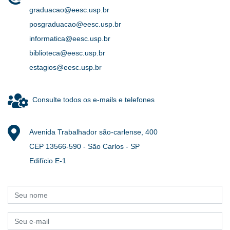
graduacao@eesc.usp.br
posgraduacao@eesc.usp.br
informatica@eesc.usp.br
biblioteca@eesc.usp.br
estagios@eesc.usp.br
Consulte todos os e-mails e telefones
Avenida Trabalhador são-carlense, 400
CEP 13566-590 - São Carlos - SP
Edifício E-1