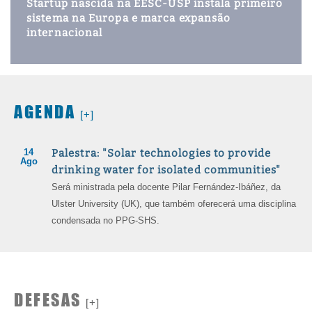
Startup nascida na EESC-USP instala primeiro
sistema na Europa e marca expansão
internacional
AGENDA
[+]
14
Palestra: "Solar technologies to provide
Ago
drinking water for isolated communities"
Será ministrada pela docente Pilar Fernández-Ibáñez, da
Ulster University (UK), que também oferecerá uma disciplina
condensada no PPG-SHS.
DEFESAS
[+]