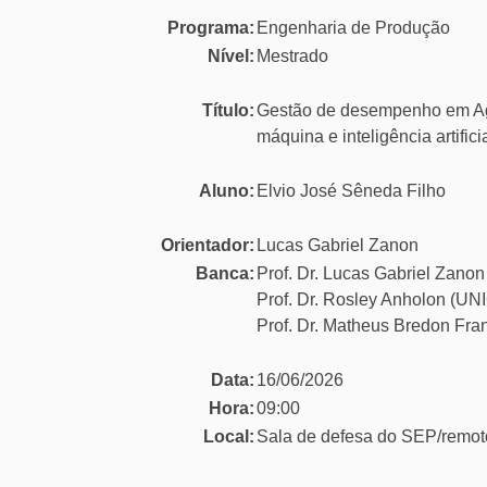
Programa:
Engenharia de Produção
Nível:
Mestrado
Título:
Gestão de desempenho em Ag
máquina e inteligência artifici
Aluno:
Elvio José Sêneda Filho
Orientador:
Lucas Gabriel Zanon
Banca:
Prof. Dr. Lucas Gabriel Zan
Prof. Dr. Rosley Anholon (UN
Prof. Dr. Matheus Bredon Fran
Data:
16/06/2026
Hora:
09:00
Local:
Sala de defesa do SEP/remot