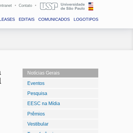
Intranet
Contato
LEASES
EDITAIS
COMUNICADOS
LOGOTIPOS
a
Notícias Gerais
l
Eventos
Pesquisa
EESC na Mídia
Prêmios
Vestibular