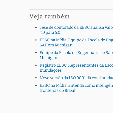
Veja também
Tese de doutorado da EESC analisa valo
4.0 para 5.0
EESC na Mídia: Equipe da Escola de En
SAE em Michigan
Equipe da Escola de Engenharia de Sã
Michigan
Registro EESC: Representantes da Esco
Inundações
Nova versão da ISO 9001 dá continuida
EESC na Mídia: Entenda como inteligên
fronteiras do Brasil