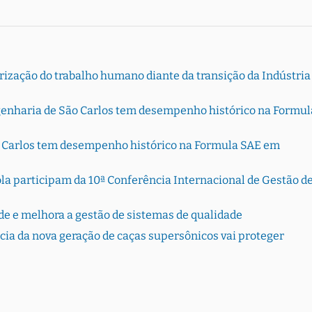
rização do trabalho humano diante da transição da Indústria
genharia de São Carlos tem desempenho histórico na Formul
o Carlos tem desempenho histórico na Formula SAE em
la participam da 10ª Conferência Internacional de Gestão d
de e melhora a gestão de sistemas de qualidade
cia da nova geração de caças supersônicos vai proteger