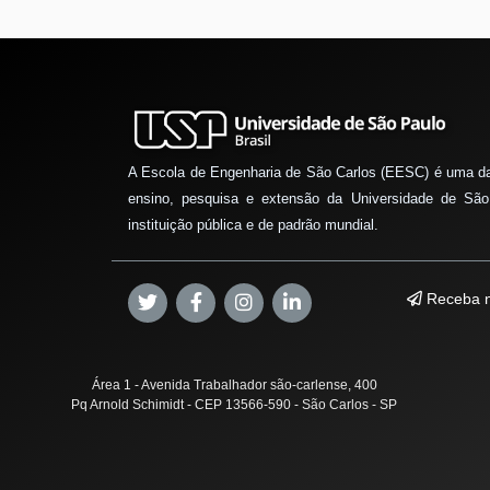
A Escola de Engenharia de São Carlos (EESC) é uma d
ensino, pesquisa e extensão da Universidade de São
instituição pública e de padrão mundial.
Receba n
Área 1 - Avenida Trabalhador são-carlense, 400
Pq Arnold Schimidt - CEP 13566-590 - São Carlos - SP