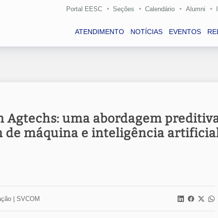
Portal EESC
Seções
Calendário
Alumni
ATENDIMENTO
NOTÍCIAS
EVENTOS
RE
 Agtechs: uma abordagem preditiv
e máquina e inteligência artificia
ção |
SVCOM