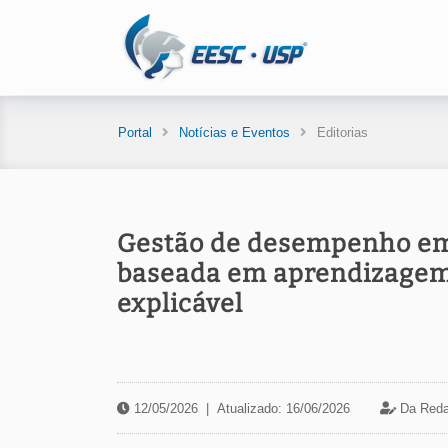
Portal
Notícias e Eventos
Editorias
Gestão de desempenho em
baseada em aprendizagem d
explicável
12/05/2026
|
Atualizado: 16/06/2026
Da Reda