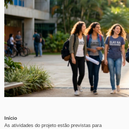
Início
As atividades do projeto estão previstas para