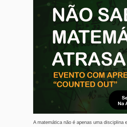
A matemática não é apenas uma disciplina e