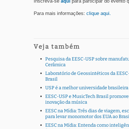
Inscreva-se
para participar do evento 
aqui
Para mais informações:
clique aqui.
Veja também
Pesquisa da EESC-USP sobre manufatura
Cerâmica
Laboratório de Geossintéticos da EESC-
Brasil
USP é a melhor universidade brasileir
EESC-USP e MusicTech Brasil promovem
inovação da música
EESC na Mídia: Três dias de viagem, esc
para levar monomotor dos EUA ao Brasi
EESC na Mídia: Entenda como inteligên