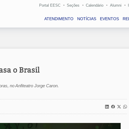
Portal EESC
Seções
Calendário
Alumni
ATENDIMENTO
NOTÍCIAS
EVENTOS
RE
sa o Brasil
horas, no Anfiteatro Jorge Caron.