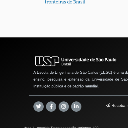
fronteiras do Brasil
A Escola de Engenharia de São Carlos (EESC) é uma d
ensino, pesquisa e extensão da Universidade de São
instituição pública e de padrão mundial.
Receba n
Área 1 - Avenida Trabalhador são-carlense, 400