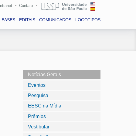
Intranet
Contato
LEASES
EDITAIS
COMUNICADOS
LOGOTIPOS
Notícias Gerais
Eventos
Pesquisa
EESC na Mídia
Prêmios
Vestibular