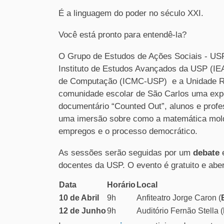
É a linguagem do poder no século XXI.
Você está pronto para entendê-la?
O Grupo de Estudos de Ações Sociais - U
Instituto de Estudos Avançados da USP (IEA
de Computação (ICMC-USP) e a Unidade Reg
comunidade escolar de São Carlos uma expe
documentário “Counted Out”, alunos e profe
uma imersão sobre como a matemática molda
empregos e o processo democrático.
As sessões serão seguidas por um
debate
docentes da USP. O evento é gratuito e aber
Data
Horário
Local
10 de Abril
9h
Anfiteatro Jorge Caron (
12 de Junho
9h
Auditório Fernão Stella (