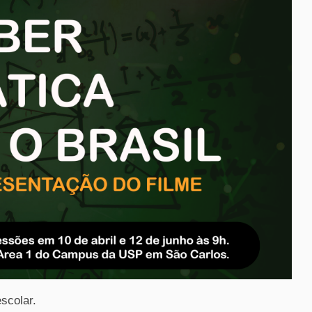
scolar.