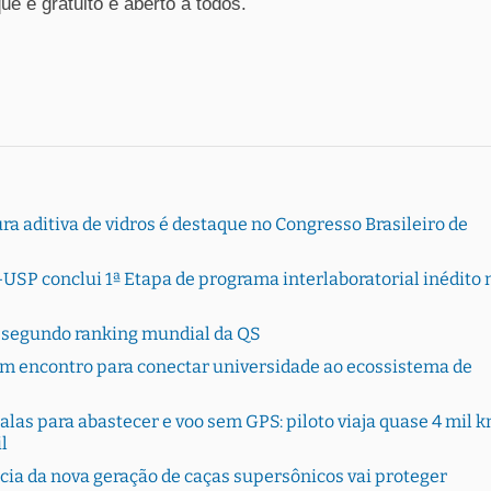
que é gratuito e aberto a todos.
 aditiva de vidros é destaque no Congresso Brasileiro de
USP conclui 1ª Etapa de programa interlaboratorial inédito 
a segundo ranking mundial da QS
 encontro para conectar universidade ao ecossistema de
alas para abastecer e voo sem GPS: piloto viaja quase 4 mil 
l
cia da nova geração de caças supersônicos vai proteger