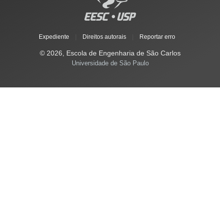
Expediente
|
Direitos autorais
|
Reportar erro
© 2026, Escola de Engenharia de São Carlos
Universidade de São Paulo