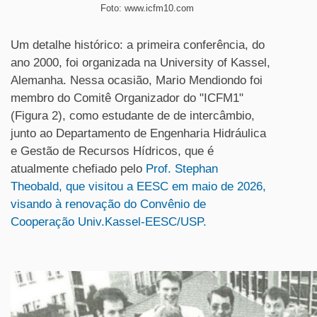
Foto: www.icfm10.com
Um detalhe histórico: a primeira conferência, do
ano 2000, foi organizada na University of Kassel,
Alemanha. Nessa ocasião, Mario Mendiondo foi
membro do Comitê Organizador do "ICFM1"
(Figura 2), como estudante de de intercâmbio,
junto ao Departamento de Engenharia Hidráulica
e Gestão de Recursos Hídricos, que é
atualmente chefiado pelo
Prof. Stephan
Theobald, que visitou a EESC em maio de 2026,
visando à renovação do Convênio de
Cooperação Univ.Kassel-EESC/USP.