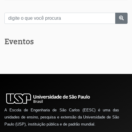
Eventos
A Escola de Engenharia de São Carlos (EESC) é uma das
unidades de ensino, pesquisa e extensão da Universidade de São
Paulo (USP), instituição pública e de padrão mundial.