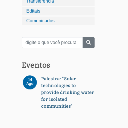
Transferência
Editais
Comunicados
Eventos
Palestra: "Solar
14
Ago
technologies to
provide drinking water
for isolated
communities"