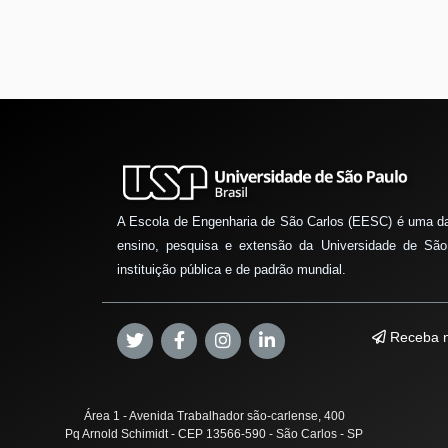
A Escola de Engenharia de São Carlos (EESC) é uma d
ensino, pesquisa e extensão da Universidade de São
instituição pública e de padrão mundial.
Receba n
Área 1 - Avenida Trabalhador são-carlense, 400
Pq Arnold Schimidt - CEP 13566-590 - São Carlos - SP