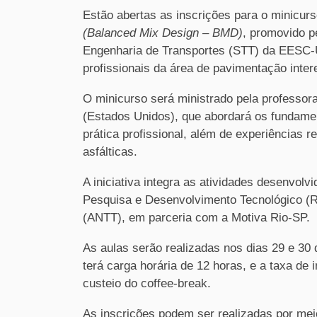
Estão abertas as inscrições para o minicur
(Balanced Mix Design – BMD)
, promovido p
Engenharia de Transportes (STT) da EESC-U
profissionais da área de pavimentação int
O minicurso será ministrado pela professora
(Estados Unidos), que abordará os fundam
prática profissional, além de experiências 
asfálticas.
A iniciativa integra as atividades desenvol
Pesquisa e Desenvolvimento Tecnológico (R
(ANTT), em parceria com a Motiva Rio-SP.
As aulas serão realizadas nos dias 29 e 30
terá carga horária de 12 horas, e a taxa de
custeio do coffee-break.
As inscrições podem ser realizadas por me