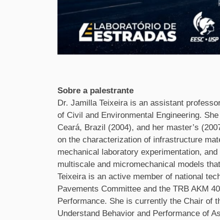
Sobre a palestrante
Dr. Jamilla Teixeira is an assistant profess
of Civil and Environmental Engineering. She 
Ceará, Brazil (2004), and her master’s (20
on the characterization of infrastructure mat
mechanical laboratory experimentation, and
multiscale and micromechanical models that 
Teixeira is an active member of national te
Pavements Committee and the TRB AKM 40 S
Performance. She is currently the Chair o
Understand Behavior and Performance of Asph