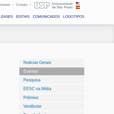
Intranet
Contato
LEASES
EDITAIS
COMUNICADOS
LOGOTIPOS
Notícias Gerais
Eventos
Pesquisa
EESC na Mídia
Prêmios
Vestibular