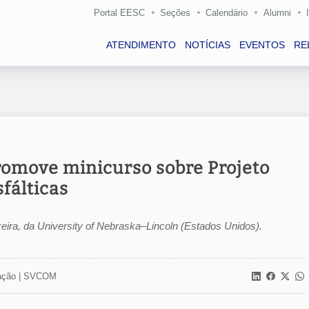
Portal EESC
Seções
Calendário
Alumni
ATENDIMENTO
NOTÍCIAS
EVENTOS
RE
romove minicurso sobre Projeto
fálticas
eira, da University of Nebraska–Lincoln (Estados Unidos).
ção |
SVCOM