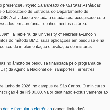
so presencial
Projeto Balanceado de Misturas Asfálticas
elo Laboratório de Estradas do Departamento de
SP. A atividade é voltada a estudantes, pesquisadores e
eressados em aprofundar conhecimentos na área.
 Jamilla Teixeira, da University of Nebraska–Lincoln
entos do método BMD, suas aplicações em pesquisa e na
recentes de implementação e avaliação de misturas
vidas no âmbito de pesquisa financiada pelo programa de
DT) da Agência Nacional de Transportes Terrestres
 de junho de 2026, no campus de São Carlos. O minicurso
 inscrição é de R$ 80,00, valor destinado exclusivamente ao
io
deste formulário eletrônico
(vagas limitadas).