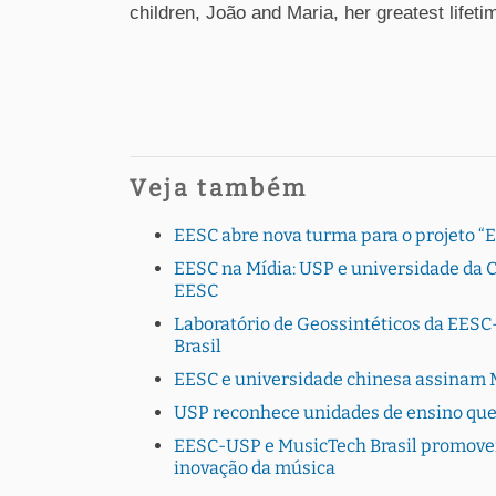
children, João and Maria, her greatest lifeti
Veja também
EESC abre nova turma para o projeto “
EESC na Mídia: USP e universidade da C
EESC
Laboratório de Geossintéticos da EESC-
Brasil
EESC e universidade chinesa assinam 
USP reconhece unidades de ensino que
EESC-USP e MusicTech Brasil promovem
inovação da música