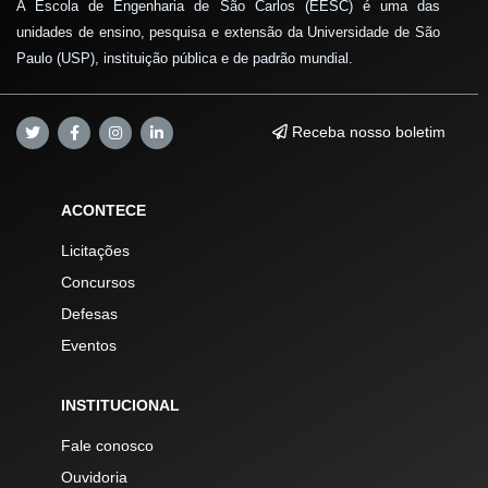
A Escola de Engenharia de São Carlos (EESC) é uma das
unidades de ensino, pesquisa e extensão da Universidade de São
Paulo (USP), instituição pública e de padrão mundial.
Receba nosso boletim
ACONTECE
Licitações
Concursos
Defesas
Eventos
INSTITUCIONAL
Fale conosco
Ouvidoria