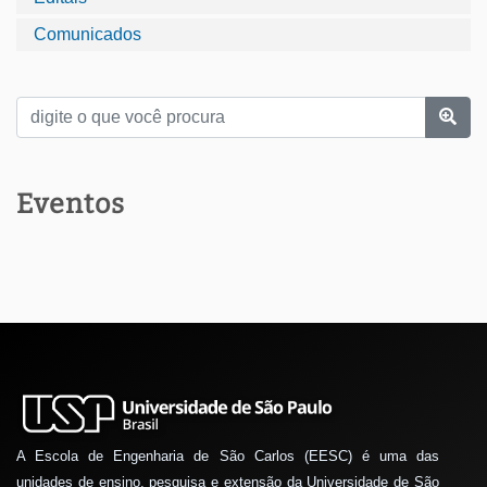
Comunicados
Eventos
A Escola de Engenharia de São Carlos (EESC) é uma das
unidades de ensino, pesquisa e extensão da Universidade de São