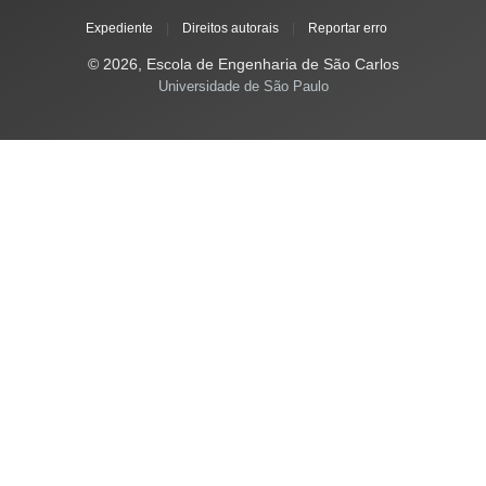
Expediente
|
Direitos autorais
|
Reportar erro
© 2026, Escola de Engenharia de São Carlos
Universidade de São Paulo