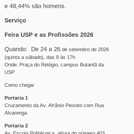
e 48,44% são homens.
Serviço
Feira USP e as Profissões 2026
Quando: De 24 a 26
de setembro de 2026
(quinta a sábado), das 9 às 17h
Onde:
Praça do Relógio, campus Butantã da
USP
Como chegar
Portaria 1
Cruzamento da Av. Afrânio Peixoto com Rua
Alvarenga
Portaria 2
Av. Escola Politécnica, altura do número 403.