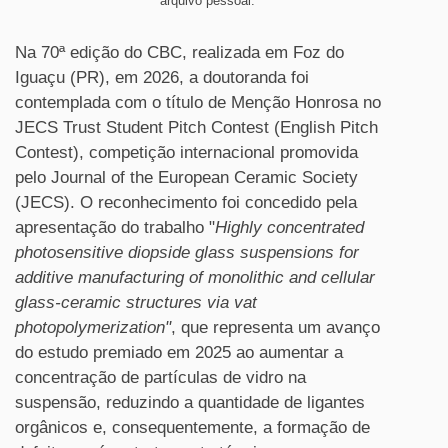
arquivo pessoal.
Na 70ª edição do CBC, realizada em Foz do
Iguaçu (PR), em 2026, a doutoranda foi
contemplada com o título de Menção Honrosa no
JECS Trust Student Pitch Contest (English Pitch
Contest), competição internacional promovida
pelo Journal of the European Ceramic Society
(JECS). O reconhecimento foi concedido pela
apresentação do trabalho "
Highly concentrated
photosensitive diopside glass suspensions for
additive
manufacturing of monolithic and cellular
glass-ceramic structures via vat
photopolymerization"
, que representa um avanço
do estudo premiado em 2025 ao aumentar a
concentração de partículas de vidro na
suspensão, reduzindo a quantidade de ligantes
orgânicos e, consequentemente, a formação de