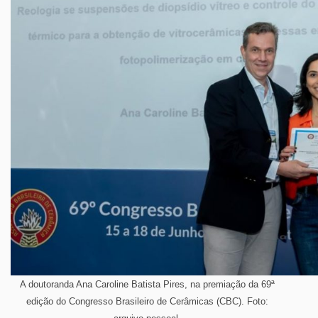
A doutoranda Ana Caroline Batista Pires, na premiação da 69ª
edição do Congresso Brasileiro de Cerâmicas (CBC). Foto: