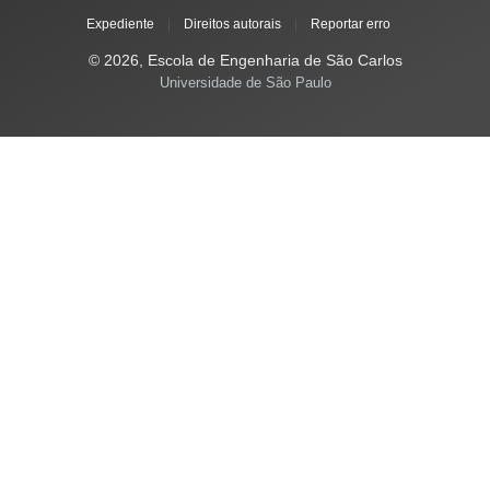
Expediente
|
Direitos autorais
|
Reportar erro
© 2026, Escola de Engenharia de São Carlos
Universidade de São Paulo