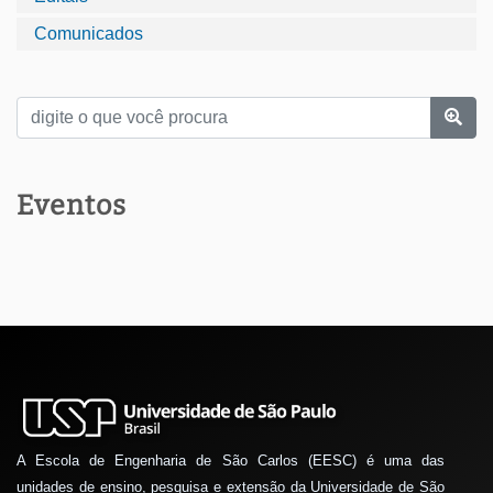
Comunicados
Eventos
A Escola de Engenharia de São Carlos (EESC) é uma das
unidades de ensino, pesquisa e extensão da Universidade de São