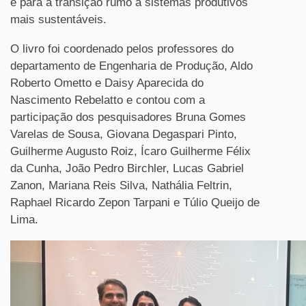
e para a transição rumo a sistemas produtivos
mais sustentáveis.
O livro foi coordenado pelos professores do
departamento de Engenharia de Produção, Aldo
Roberto Ometto e Daisy Aparecida do
Nascimento Rebelatto e contou com a
participação dos pesquisadores Bruna Gomes
Varelas de Sousa, Giovana Degaspari Pinto,
Guilherme Augusto Roiz, Ícaro Guilherme Félix
da Cunha, João Pedro Birchler, Lucas Gabriel
Zanon, Mariana Reis Silva, Nathália Feltrin,
Raphael Ricardo Zepon Tarpani e Túlio Queijo de
Lima.