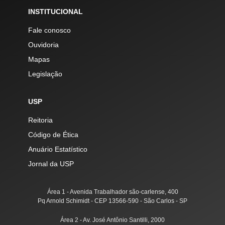
INSTITUCIONAL
Fale conosco
Ouvidoria
Mapas
Legislação
USP
Reitoria
Código de Ética
Anuário Estatístico
Jornal da USP
Área 1 - Avenida Trabalhador são-carlense, 400
Pq Arnold Schimidt - CEP 13566-590 - São Carlos - SP
Área 2 - Av. José Antônio Santilli, 2000