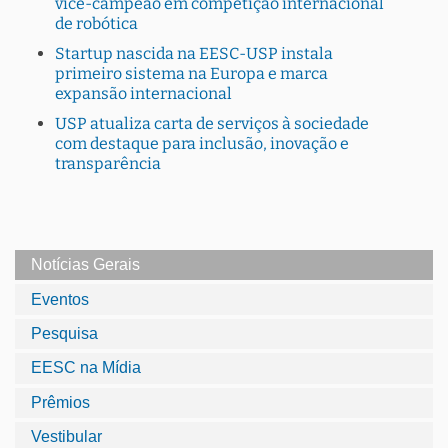
vice-campeão em competição internacional
de robótica
Startup nascida na EESC-USP instala
primeiro sistema na Europa e marca
expansão internacional
USP atualiza carta de serviços à sociedade
com destaque para inclusão, inovação e
transparência
Notícias Gerais
Eventos
Pesquisa
EESC na Mídia
Prêmios
Vestibular