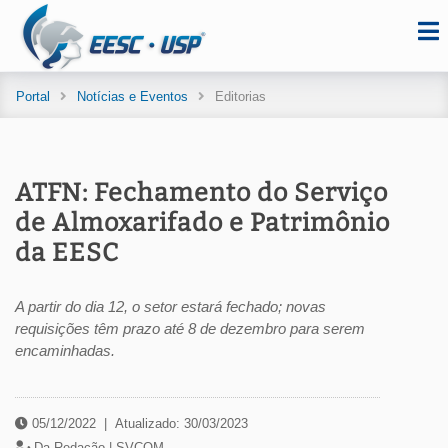
Portal
Notícias e Eventos
Editorias
ATFN: Fechamento do Serviço
de Almoxarifado e Patrimônio
da EESC
A partir do dia 12, o setor estará fechado; novas
requisições têm prazo até 8 de dezembro para serem
encaminhadas.
05/12/2022
|
Atualizado: 30/03/2023
Da Redação |
SVCOM