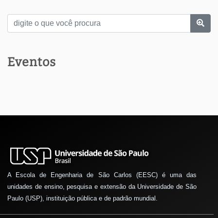
Eventos
A Escola de Engenharia de São Carlos (EESC) é uma das
unidades de ensino, pesquisa e extensão da Universidade de São
Paulo (USP), instituição pública e de padrão mundial.