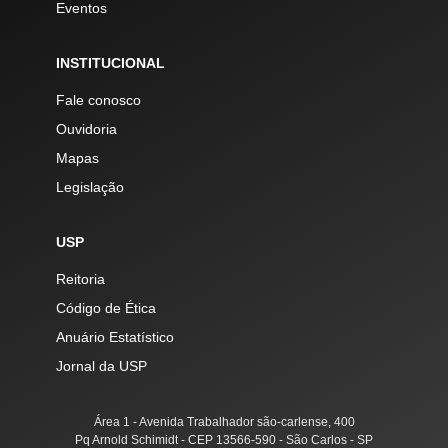
Eventos
INSTITUCIONAL
Fale conosco
Ouvidoria
Mapas
Legislação
USP
Reitoria
Código de Ética
Anuário Estatístico
Jornal da USP
Área 1 - Avenida Trabalhador são-carlense, 400
Pq Arnold Schimidt - CEP 13566-590 - São Carlos - SP