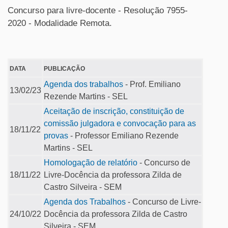
Concurso para livre-docente - Resolução 7955-
2020 - Modalidade Remota.
DATA
PUBLICAÇÃO
Agenda dos trabalhos
- Prof. Emiliano
13/02/23
Rezende Martins - SEL
Aceitação de inscrição, constituição de
comissão julgadora e convocação para as
18/11/22
provas
- Professor Emiliano Rezende
Martins - SEL
Homologação de relatório
- Concurso de
18/11/22
Livre-Docência da professora Zilda de
Castro Silveira - SEM
Agenda dos Trabalhos
- Concurso de Livre-
24/10/22
Docência da professora Zilda de Castro
Silveira - SEM