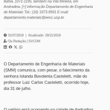
Bahia, 1071-1195, também na Vila Mineira, em
Andradina. [+] informação Departamento de Engenharia
de Materiais Tel.: (16) 3373-9591 E-mail:
departamento.materiais@eesc.usp.br
31/07/2019
|
Atualizado: 29/11/2019
Da Redação |
SVCOM
O Departamento de Engenharia de Materiais
(SMM) comunica, com pesar, o falecimento da
senhora Iolanda Bovolenta Casteletti, mãe do
professor Luiz Carlos Casteletti, ocorrido hoje,
dia 31 de julho.
O velório está ocorrendo na cidade de Andradina