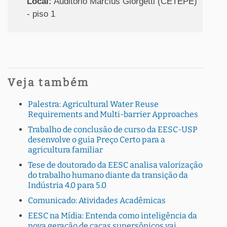
Local:
Auditório Marcius Giorgetti (CETEPE)
- piso 1
Veja também
Palestra: Agricultural Water Reuse
Requirements and Multi-barrier Approaches
Trabalho de conclusão de curso da EESC-USP
desenvolve o guia Preço Certo para a
agricultura familiar
Tese de doutorado da EESC analisa valorização
do trabalho humano diante da transição da
Indústria 4.0 para 5.0
Comunicado: Atividades Acadêmicas
EESC na Mídia: Entenda como inteligência da
nova geração de caças supersônicos vai