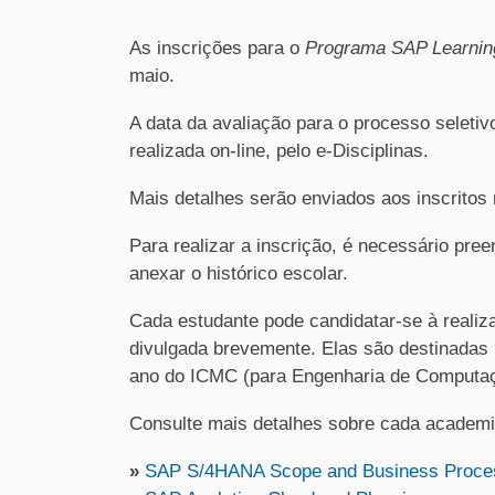
As inscrições para o
Programa SAP Learnin
maio.
A data da avaliação para o processo seletivo
realizada on-line, pelo e-Disciplinas.
Mais detalhes serão enviados aos inscrito
Para realizar a inscrição, é necessário pr
anexar o histórico escolar.
Cada estudante pode candidatar-se à reali
divulgada brevemente. Elas são destinadas p
ano do ICMC (para Engenharia de Computaç
Consulte mais detalhes sobre cada academi
»
SAP S/4HANA Scope and Business Proce