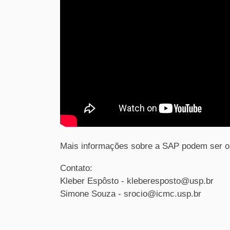
Mais informações sobre a SAP podem ser o
Contato:
Kleber Espôsto - kleberesposto@usp.br
Simone Souza - srocio@icmc.usp.br