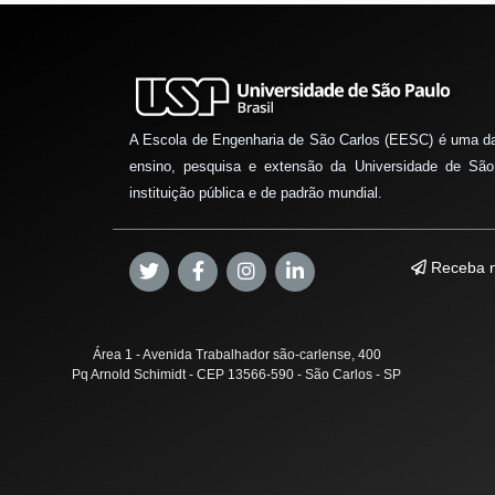
A Escola de Engenharia de São Carlos (EESC) é uma d
ensino, pesquisa e extensão da Universidade de São
instituição pública e de padrão mundial.
Receba n
Área 1 - Avenida Trabalhador são-carlense, 400
Pq Arnold Schimidt - CEP 13566-590 - São Carlos - SP