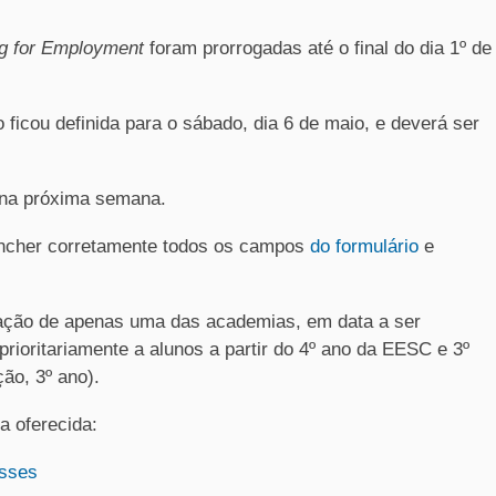
g for Employment
foram prorrogadas até o final do dia 1º de
 ficou definida para o sábado, dia 6 de maio, e deverá ser
s na próxima semana.
eencher corretamente todos os campos
do formulário
e
zação de apenas uma das academias, em data a ser
rioritariamente a alunos a partir do 4º ano da EESC e 3º
ão, 3º ano).
a oferecida:
sses