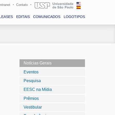
Intranet
Contato
LEASES
EDITAIS
COMUNICADOS
LOGOTIPOS
Notícias Gerais
Eventos
Pesquisa
EESC na Mídia
Prêmios
Vestibular