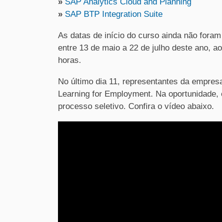
»
SAP Analytics Cloud and Planning
»
SAP BTP Integration Suite
As datas de início do curso ainda não fora
entre 13 de maio a 22 de julho deste ano, a
horas.
No último dia 11, representantes da empr
Learning for Employment. Na oportunidade, 
processo seletivo. Confira o vídeo abaixo.