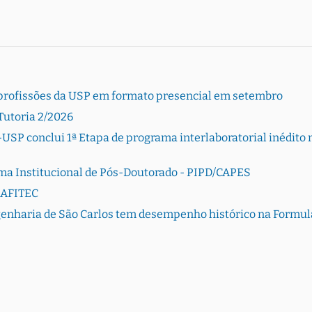
de profissões da USP em formato presencial em setembro
Tutoria 2/2026
USP conclui 1ª Etapa de programa interlaboratorial inédito 
ama Institucional de Pós-Doutorado - PIPD/CAPES
RAFITEC
genharia de São Carlos tem desempenho histórico na Formul