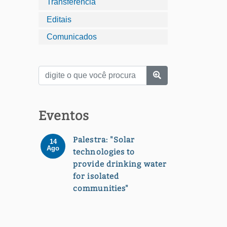
Transferência
Editais
Comunicados
Eventos
Palestra: "Solar
14
Ago
technologies to
provide drinking water
for isolated
communities"