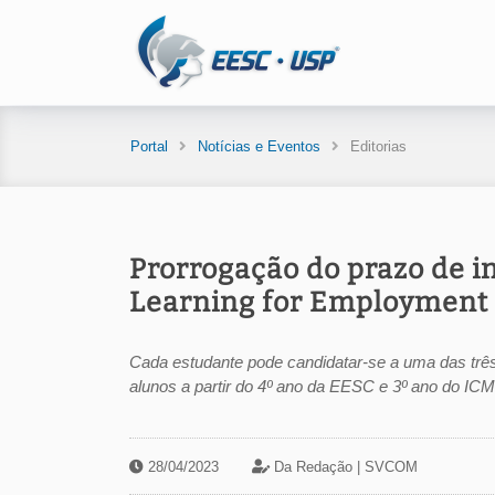
Portal
Notícias e Eventos
Editorias
Prorrogação do prazo de i
Learning for Employment
Cada estudante pode candidatar-se a uma das três
alunos a partir do 4º ano da EESC e 3º ano do IC
28/04/2023
Da Redação |
SVCOM