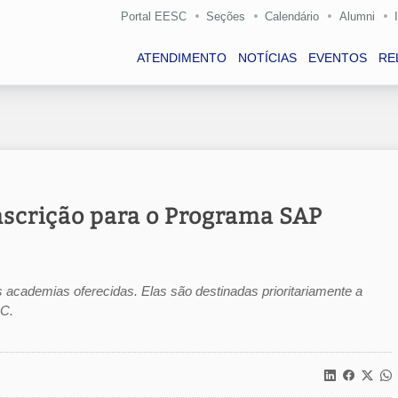
Portal EESC
Seções
Calendário
Alumni
ATENDIMENTO
NOTÍCIAS
EVENTOS
RE
nscrição para o Programa SAP
 academias oferecidas. Elas são destinadas prioritariamente a
MC.