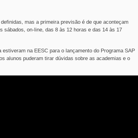
m definidas, mas a primeira previsão é de que aconteçam
os sábados, on-line, das 8 às 12 horas e das 14 às 17
esa estiveram na EESC para o lançamento do Programa SAP
os alunos puderam tirar dúvidas sobre as academias e o