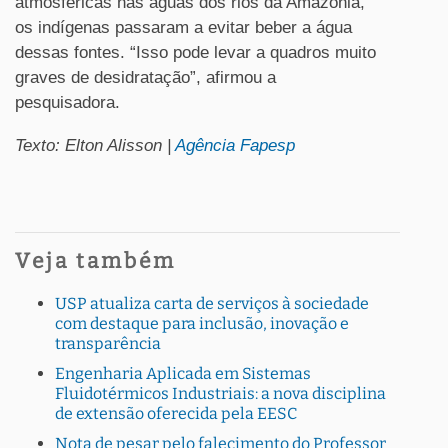
atmosféricas nas águas dos rios da Amazônia,
os indígenas passaram a evitar beber a água
dessas fontes. “Isso pode levar a quadros muito
graves de desidratação”, afirmou a
pesquisadora.
Texto: Elton Alisson |
Agência Fapesp
Veja também
USP atualiza carta de serviços à sociedade
com destaque para inclusão, inovação e
transparência
Engenharia Aplicada em Sistemas
Fluidotérmicos Industriais: a nova disciplina
de extensão oferecida pela EESC
Nota de pesar pelo falecimento do Professor