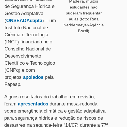
Madeira, muitos
de Segurança Hídrica e
estudantes não
puderam frequentar
Gestão Adaptativa
aulas (foto: Rafa
(
ONSEADAdapta
) – um
Neddermeyer/Agência
Instituto Nacional de
Brasil)
Ciência e Tecnologia
(INCT) financiado pelo
Conselho Nacional de
Desenvolvimento
Científico e Tecnológico
(CNPq) e com
projetos
apoiados
pela
Fapesp.
Alguns resultados do trabalho, em revisão,
foram
apresentados
durante mesa-redonda
sobre emergência climática e gestão adaptativa
para segurança hídrica e redução de riscos de
desastres na segunda-feira (14/07) durante a 77ª