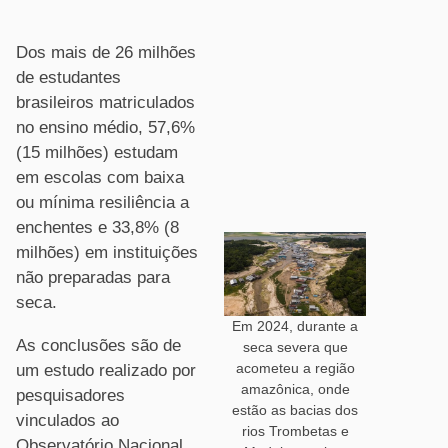
Dos mais de 26 milhões
de estudantes
brasileiros matriculados
no ensino médio, 57,6%
(15 milhões) estudam
em escolas com baixa
ou mínima resiliência a
enchentes e 33,8% (8
milhões) em instituições
não preparadas para
seca.
Em 2024, durante a
As conclusões são de
seca severa que
acometeu a região
um estudo realizado por
amazônica, onde
pesquisadores
estão as bacias dos
vinculados ao
rios Trombetas e
Observatório Nacional