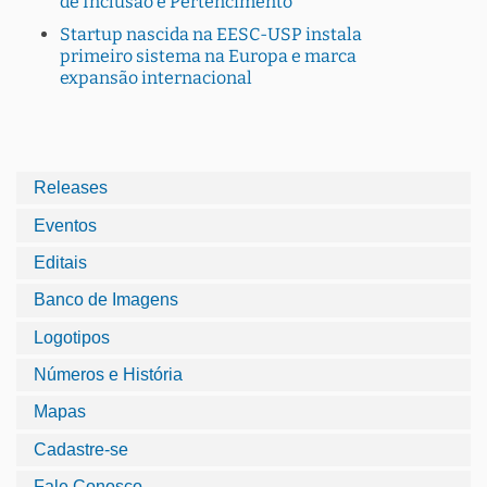
de Inclusão e Pertencimento
Startup nascida na EESC-USP instala
primeiro sistema na Europa e marca
expansão internacional
Releases
Eventos
Editais
Banco de Imagens
Logotipos
Números e História
Mapas
Cadastre-se
Fale Conosco