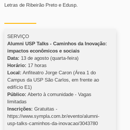
Letras de Ribeirão Preto e Edusp.
SERVIÇO
Alumni USP Talks - Caminhos da Inovação:
impactos econômicos e sociais
Data:
13 de agosto (quarta-feira)
Horário:
17 horas
Local:
Anfiteatro Jorge Caron (Área 1 do
Campus da USP São Carlos, em frente ao
edifício E1)
Público:
Aberto à comunidade - Vagas
limitadas
Inscrições:
Gratuitas -
https://www.sympla.com.br/evento/alumni-
usp-talks-caminhos-da-inovacao/3043780